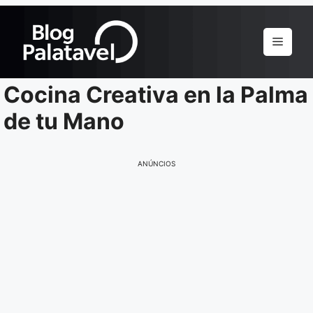
Pular
para
Menu
o
conteúdo
Cocina Creativa en la Palma
de tu Mano
ANÚNCIOS