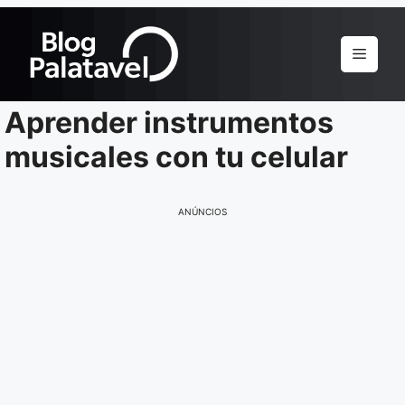
Pular
para
Menu
o
conteúdo
Aprender instrumentos
musicales con tu celular
ANÚNCIOS