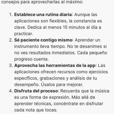
consejos para aprovecharlas al máximo:
Establece una rutina diaria
: Aunque las
aplicaciones son flexibles, la constancia es
clave. Dedica al menos 15 minutos al día a
practicar.
Sé paciente contigo mismo
: Aprender un
instrumento lleva tiempo. No te desanimes si
no ves resultados inmediatos. Cada pequeño
progreso cuenta.
Aprovecha las herramientas de la app
: Las
aplicaciones ofrecen recursos como ejercicios
específicos, grabaciones y análisis de tu
desempeño. Úsalos para mejorar.
Disfruta del proceso
: Recuerda que la música
es una forma de expresión. Más allá de
aprender técnicas, concéntrate en disfrutar
cada nota que tocas.