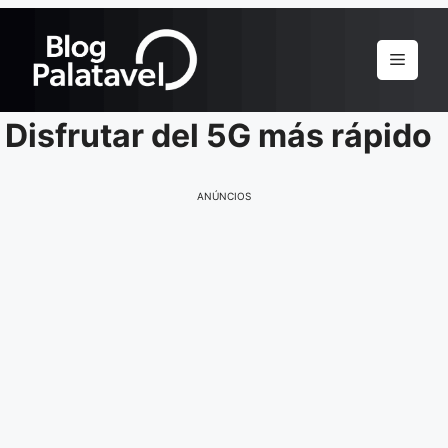
Pular
para
Menu
o
conteúdo
Disfrutar del 5G más rápido
ANÚNCIOS