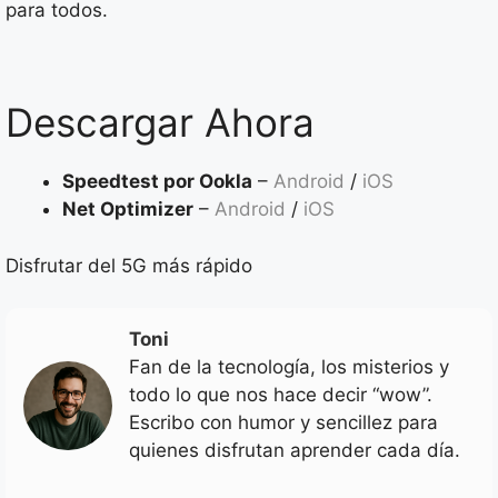
para todos.
Descargar Ahora
Speedtest por Ookla
–
Android
/
iOS
Net Optimizer
–
Android
/
iOS
Disfrutar del 5G más rápido
Toni
Fan de la tecnología, los misterios y
todo lo que nos hace decir “wow”.
Escribo con humor y sencillez para
quienes disfrutan aprender cada día.