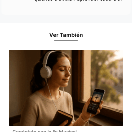
Ver También
Conéctate con la Fe Musical