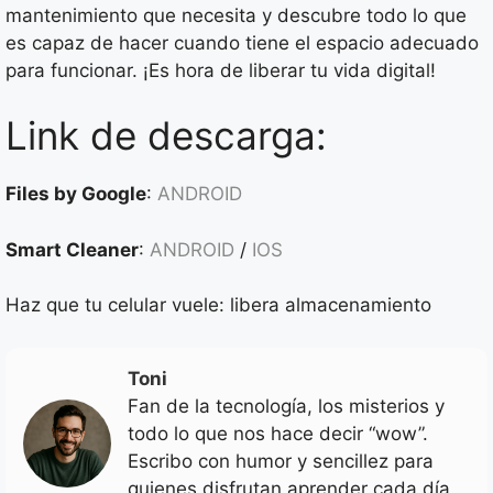
mantenimiento que necesita y descubre todo lo que
es capaz de hacer cuando tiene el espacio adecuado
para funcionar. ¡Es hora de liberar tu vida digital!
Link de descarga:
Files by Google
:
ANDROID
Smart Cleaner
:
ANDROID
/
IOS
Haz que tu celular vuele: libera almacenamiento
Toni
Fan de la tecnología, los misterios y
todo lo que nos hace decir “wow”.
Escribo con humor y sencillez para
quienes disfrutan aprender cada día.