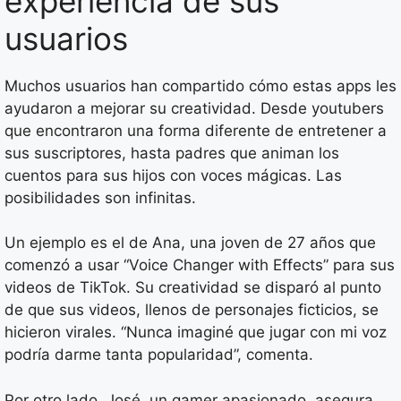
experiencia de sus
usuarios
Muchos usuarios han compartido cómo estas apps les
ayudaron a mejorar su creatividad. Desde youtubers
que encontraron una forma diferente de entretener a
sus suscriptores, hasta padres que animan los
cuentos para sus hijos con voces mágicas. Las
posibilidades son infinitas.
Un ejemplo es el de Ana, una joven de 27 años que
comenzó a usar “Voice Changer with Effects” para sus
videos de TikTok. Su creatividad se disparó al punto
de que sus videos, llenos de personajes ficticios, se
hicieron virales. “Nunca imaginé que jugar con mi voz
podría darme tanta popularidad”, comenta.
Por otro lado, José, un gamer apasionado, asegura