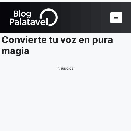
Pular
para
Menu
o
conteúdo
Convierte tu voz en pura
magia
ANÚNCIOS