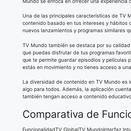
Mundo se enfoca en ofrecer una experiencia de
Una de las principales características de TV 
contenido basado en tus intereses y hábitos 
nuevos lanzamientos y programas similares qu
TV Mundo también se destaca por su calidad de
que puedas disfrutar de tus programas favor
que te permite guardar episodios y películas 
estás en movimiento y no tienes acceso a una
La diversidad de contenido en TV Mundo es 
algo para todos. Además, la aplicación cuent
también tengan acceso a contenido educativo
Comparativa de Funci
FuncionalidadTV GlobalTV MundoInterfaz Intu