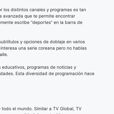
or los distintos canales y programas es tan
da avanzada que te permite encontrar
mente escribe “deportes” en la barra de
.
ubtítulos y opciones de doblaje en varios
te interesa una serie coreana pero no hablas
lle.
 educativos, programas de noticias y
ciedades. Esta diversidad de programación hace
 todo el mundo. Similar a TV Global, TV