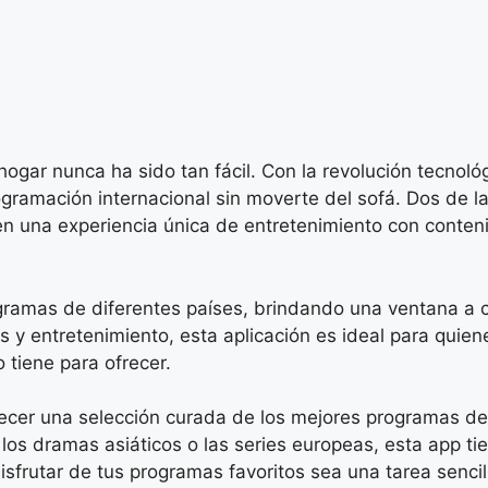
ar nunca ha sido tan fácil. Con la revolución tecnológi
ogramación internacional sin moverte del sofá. Dos de 
 una experiencia única de entretenimiento con conteni
gramas de diferentes países, brindando una ventana a cu
 y entretenimiento, esta aplicación es ideal para quien
 tiene para ofrecer.
ecer una selección curada de los mejores programas de 
 los dramas asiáticos o las series europeas, esta app t
disfrutar de tus programas favoritos sea una tarea sencil