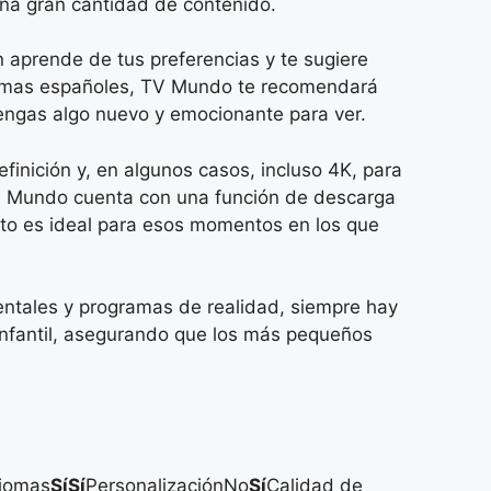
una gran cantidad de contenido.
n aprende de tus preferencias y te sugiere
 dramas españoles, TV Mundo te recomendará
engas algo nuevo y emocionante para ver.
inición y, en algunos casos, incluso 4K, para
TV Mundo cuenta con una función de descarga
Esto es ideal para esos momentos en los que
tales y programas de realidad, siempre hay
infantil, asegurando que los más pequeños
diomas
Sí
Sí
PersonalizaciónNo
Sí
Calidad de