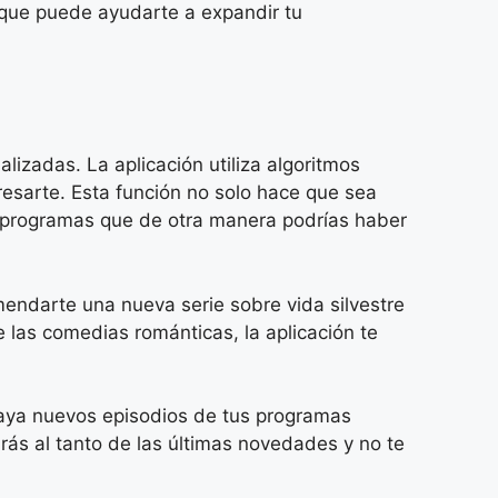
o que puede ayudarte a expandir tu
zadas. La aplicación utiliza algoritmos
resarte. Esta función no solo hace que sea
y programas que de otra manera podrías haber
endarte una nueva serie sobre vida silvestre
 las comedias románticas, la aplicación te
haya nuevos episodios de tus programas
ás al tanto de las últimas novedades y no te