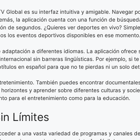
V Global es su interfaz intuitiva y amigable. Navegar p
 Además, la aplicación cuenta con una función de búsque
ón de segundos. ¿Quieres ver deportes en vivo? Simple
dos los eventos deportivos disponibles en ese momento
adaptación a diferentes idiomas. La aplicación ofrece s
 internacional sin barreras lingüísticas. Por ejemplo, si 
ítulos en español para que no te pierdas ni un solo deta
ntretenimiento. También puedes encontrar documentales
us horizontes y aprender sobre diferentes culturas y so
nto para el entretenimiento como para la educación.
in Límites
cceder a una vasta variedad de programas y canales de