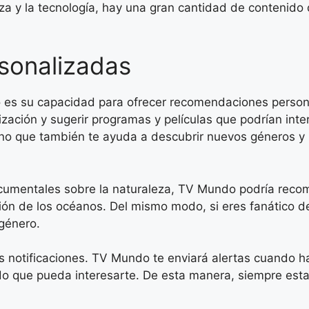
aleza y la tecnología, hay una gran cantidad de contenid
sonalizadas
es su capacidad para ofrecer recomendaciones personali
ización y sugerir programas y películas que podrían inte
sino que también te ayuda a descubrir nuevos géneros 
cumentales sobre la naturaleza, TV Mundo podría recom
ón de los océanos. Del mismo modo, si eres fanático de
 género.
as notificaciones. TV Mundo te enviará alertas cuando 
o que pueda interesarte. De esta manera, siempre estar