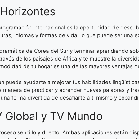
Horizontes
rogramación internacional es la oportunidad de descub
uras, idiomas y formas de vida, lo que puede ser una e
ramática de Corea del Sur y terminar aprendiendo sobre l
través de los paisajes de África y te muestre la diversi
omodidad de tu hogar es una de las mayores ventajas de
n puede ayudarte a mejorar tus habilidades lingüística
 manera de practicar y aprender nuevas palabras y frase
na forma divertida de desafiarte a ti mismo y expandir
 Global y TV Mundo
eso sencillo y directo. Ambas aplicaciones están dispo