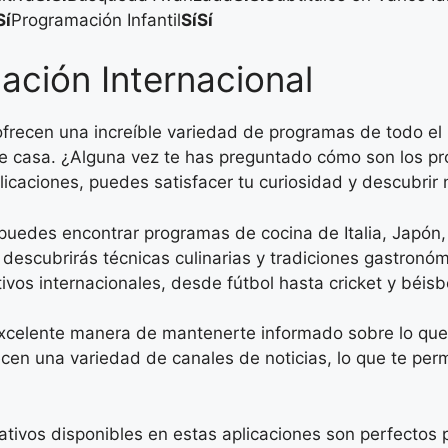
Sí
Programación Infantil
Sí
Sí
ación Internacional
recen una increíble variedad de programas de todo el 
r de casa. ¿Alguna vez te has preguntado cómo son los pr
licaciones, puedes satisfacer tu curiosidad y descubrir
 puedes encontrar programas de cocina de Italia, Japón
escubrirás técnicas culinarias y tradiciones gastronómi
vos internacionales, desde fútbol hasta cricket y béisb
xcelente manera de mantenerte informado sobre lo que 
n una variedad de canales de noticias, lo que te perm
ivos disponibles en estas aplicaciones son perfectos 