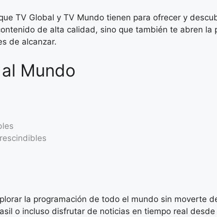
que TV Global y TV Mundo tienen para ofrecer y descub
 contenido de alta calidad, sino que también te abren l
es de alcanzar.
 al Mundo
bles
rescindibles
xplorar la programación de todo el mundo sin moverte d
asil o incluso disfrutar de noticias en tiempo real desd