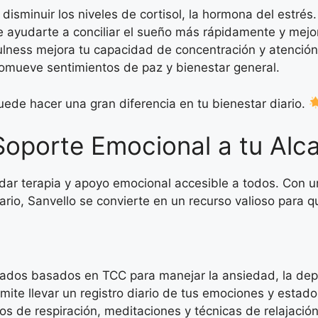
isminuir los niveles de cortisol, la hormona del estrés.
ayudarte a conciliar el sueño más rápidamente y mejor
ulness mejora tu capacidad de concentración y atención
omueve sentimientos de paz y bienestar general.
uede hacer una gran diferencia en tu bienestar diario.
 Soporte Emocional a tu Alc
ndar terapia y apoyo emocional accesible a todos. Con 
rio, Sanvello se convierte en un recurso valioso para 
dos basados en TCC para manejar la ansiedad, la depre
mite llevar un registro diario de tus emociones y estad
ios de respiración, meditaciones y técnicas de relajació