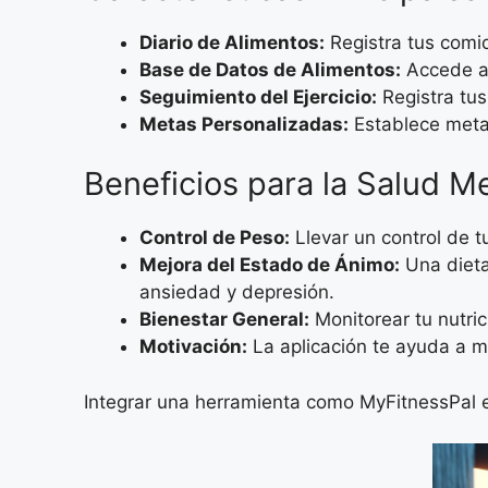
Diario de Alimentos:
Registra tus comid
Base de Datos de Alimentos:
Accede a 
Seguimiento del Ejercicio:
Registra tus
Metas Personalizadas:
Establece metas
Beneficios para la Salud M
Control de Peso:
Llevar un control de t
Mejora del Estado de Ánimo:
Una dieta
ansiedad y depresión.
Bienestar General:
Monitorear tu nutric
Motivación:
La aplicación te ayuda a m
Integrar una herramienta como MyFitnessPal en