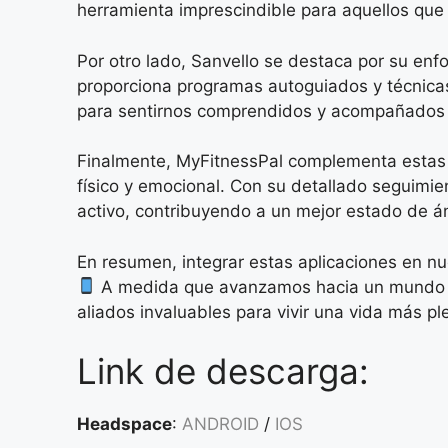
herramienta imprescindible para aquellos que 
Por otro lado, Sanvello se destaca por su enfo
proporciona programas autoguiados y técnicas 
para sentirnos comprendidos y acompañados e
Finalmente, MyFitnessPal complementa estas he
físico y emocional. Con su detallado seguimie
activo, contribuyendo a un mejor estado de á
En resumen, integrar estas aplicaciones en nu
A medida que avanzamos hacia un mundo má
aliados invaluables para vivir una vida más pl
Link de descarga:
Headspace
:
ANDROID
/
IOS