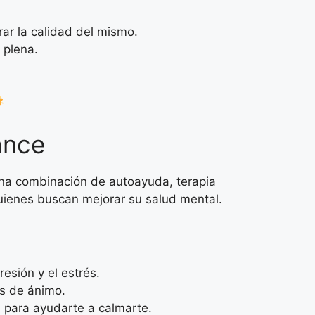
ar la calidad del mismo.
 plena.
ance
una combinación de autoayuda, terapia
quienes buscan mejorar su salud mental.
sión y el estrés.
os de ánimo.
n para ayudarte a calmarte.