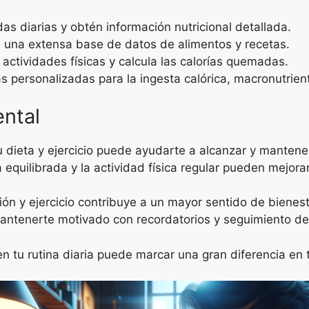
as diarias y obtén información nutricional detallada.
una extensa base de datos de alimentos y recetas.
 actividades físicas y calcula las calorías quemadas.
 personalizadas para la ingesta calórica, macronutriente
ental
u dieta y ejercicio puede ayudarte a alcanzar y mantene
 equilibrada y la actividad física regular pueden mejora
ión y ejercicio contribuye a un mayor sentido de bienest
antenerte motivado con recordatorios y seguimiento de
 tu rutina diaria puede marcar una gran diferencia en t