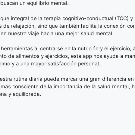
buscan un equilibrio mental.
que integral de la terapia cognitivo-conductual (TCC) y 
de relajación, sino que también facilita la conexión c
n nuestro viaje hacia una mejor salud mental.
rramientas al centrarse en la nutrición y el ejercicio,
nto de alimentos y ejercicios, esta app nos ayuda a mant
nimo y a una mayor satisfacción personal.
estra rutina diaria puede marcar una gran diferencia en
s consciente de la importancia de la salud mental, h
ena y equilibrada.