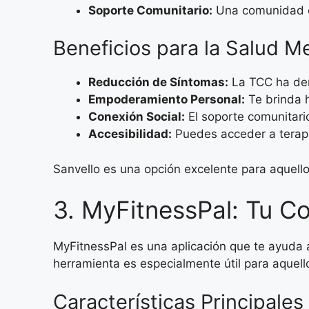
Soporte Comunitario:
Una comunidad en
Beneficios para la Salud M
Reducción de Síntomas:
La TCC ha dem
Empoderamiento Personal:
Te brinda h
Conexión Social:
El soporte comunitari
Accesibilidad:
Puedes acceder a terapi
Sanvello es una opción excelente para aquello
3. MyFitnessPal: Tu Co
MyFitnessPal es una aplicación que te ayuda a 
herramienta es especialmente útil para aquello
Características Principales