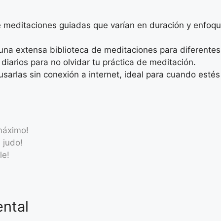
e meditaciones guiadas que varían en duración y enfoque
na extensa biblioteca de meditaciones para diferente
diarios para no olvidar tu práctica de meditación.
arlas sin conexión a internet, ideal para cuando estés 
máximo!
 judo!
le!
ental