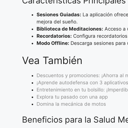
Características Principales
Sesiones Guiadas:
La aplicación ofrec
mejora del sueño.
Biblioteca de Meditaciones:
Acceso a u
Recordatorios:
Configura recordatorios 
Modo Offline:
Descarga sesiones para us
Vea También
Descuentos y promociones: ¡Ahorra al 
¡Aprende autodefensa con 3 aplicativos
Entretenimiento en tu bolsillo: ¡Imperdib
Explora tu pasado con una app
Domina la mecánica de motos
Beneficios para la Salud M