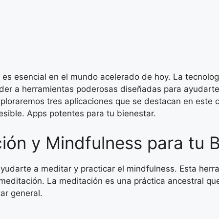
io es esencial en el mundo acelerado de hoy. La tecnolo
er a herramientas poderosas diseñadas para ayudarte a
xploraremos tres aplicaciones que se destacan en este c
sible. Apps potentes para tu bienestar.
ión y Mindfulness para tu B
darte a meditar y practicar el mindfulness. Esta herra
a meditación. La meditación es una práctica ancestral 
tar general.