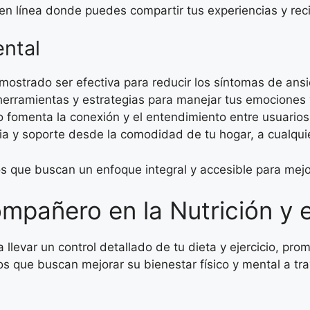
 línea donde puedes compartir tus experiencias y reci
ental
ostrado ser efectiva para reducir los síntomas de ans
erramientas y estrategias para manejar tus emociones 
o fomenta la conexión y el entendimiento entre usuarios
a y soporte desde la comodidad de tu hogar, a cualquie
s que buscan un enfoque integral y accesible para mejo
mpañero en la Nutrición y el
llevar un control detallado de tu dieta y ejercicio, pro
s que buscan mejorar su bienestar físico y mental a travé