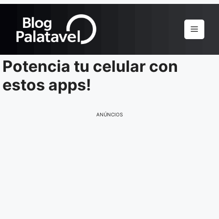
Pular
para
Menu
o
conteúdo
Potencia tu celular con
estos apps!
ANÚNCIOS