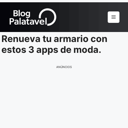
Pular
para
Menu
o
conteúdo
Renueva tu armario con
estos 3 apps de moda.
ANÚNCIOS