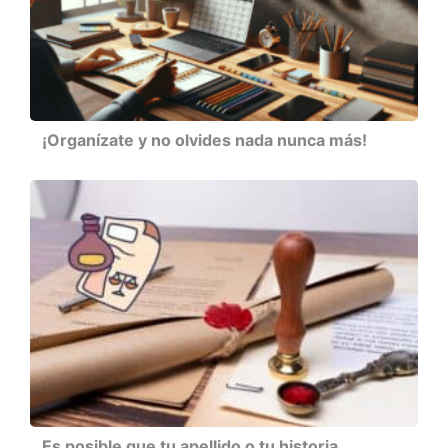
¡Organízate y no olvides nada nunca más!
Es posible que tu apellido o tu historia