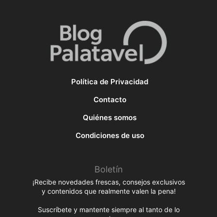
Política de Privacidad
Contacto
Quiénes somos
Condiciones de uso
Boletín
¡Recibe novedades frescas, consejos exclusivos
y contenidos que realmente valen la pena!
Suscríbete y mantente siempre al tanto de lo