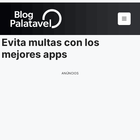
Pular
para
Menu
o
conteúdo
Evita multas con los
mejores apps
ANÚNCIOS