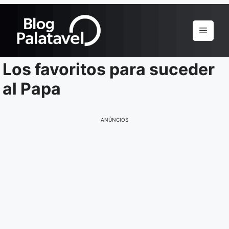
Pular
para
Menu
o
conteúdo
Los favoritos para suceder
al Papa
ANÚNCIOS