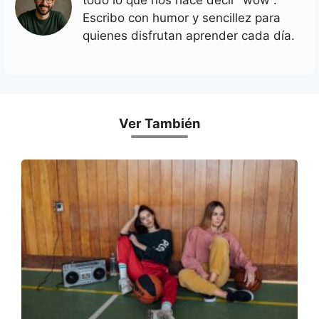
todo lo que nos hace decir “wow”.
Escribo con humor y sencillez para
quienes disfrutan aprender cada día.
Ver También