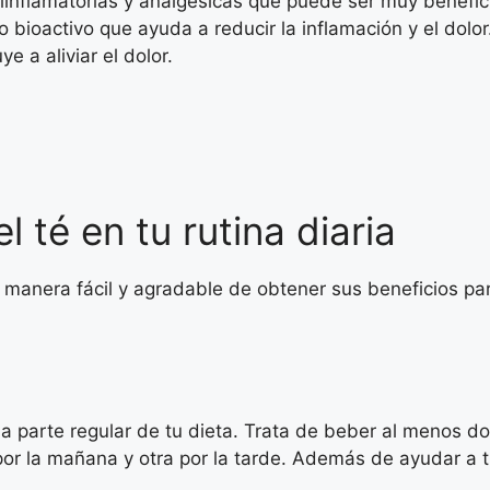
iinflamatorias y analgésicas que puede ser muy benefici
 bioactivo que ayuda a reducir la inflamación y el dolo
e a aliviar el dolor.
 té en tu rutina diaria
na manera fácil y agradable de obtener sus beneficios pa
a parte regular de tu dieta. Trata de beber al menos d
 por la mañana y otra por la tarde. Además de ayudar a t