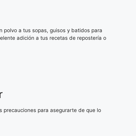
en polvo a tus sopas, guisos y batidos para
elente adición a tus recetas de repostería o
r
as precauciones para asegurarte de que lo