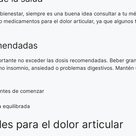
ienestar, siempre es una buena idea consultar a tu méd
 medicamentos para el dolor articular, ya que algunos t
omendadas
portante no exceder las dosis recomendadas. Beber gra
o insomnio, ansiedad o problemas digestivos. Mantén un
 antes de comenzar
a equilibrada
es para el dolor articular