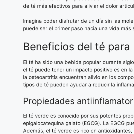
de té más efectivos para aliviar el dolor arti
Imagina poder disfrutar de un día sin las mole
puede ser el primer paso hacia una vida más 
Beneficios del té para 
El té ha sido una bebida popular durante sigl
el té puede tener un impacto positivo es en la
la osteoartritis encuentran alivio en los com
tipos de té pueden ayudar a reducir la inflamac
Propiedades antiinflamator
El té verde es conocido por sus potentes prop
epigalocatequina galato (EGCG). La EGCG pued
Además, el té verde es rico en antioxidantes, 