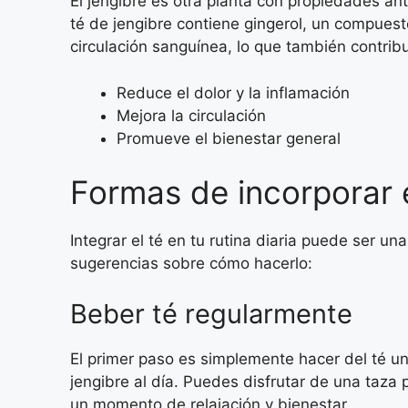
El jengibre es otra planta con propiedades ant
té de jengibre contiene gingerol, un compuesto
circulación sanguínea, lo que también contribuy
Reduce el dolor y la inflamación
Mejora la circulación
Promueve el bienestar general
Formas de incorporar el
Integrar el té en tu rutina diaria puede ser u
sugerencias sobre cómo hacerlo:
Beber té regularmente
El primer paso es simplemente hacer del té un
jengibre al día. Puedes disfrutar de una taza
un momento de relajación y bienestar.