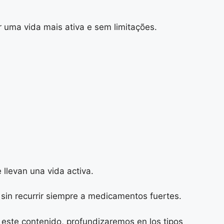
 uma vida mais ativa e sem limitações.
 llevan una vida activa.
sin recurrir siempre a medicamentos fuertes.
 este contenido, profundizaremos en los tipos