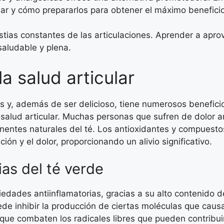
cular y cómo prepararlos para obtener el máximo benefici
stias constantes de las articulaciones. Aprender a apro
saludable y plena.
la salud articular
os y, además de ser delicioso, tiene numerosos benefici
 salud articular. Muchas personas que sufren de dolor ar
ponentes naturales del té. Los antioxidantes y compuesto
ión y el dolor, proporcionando un alivio significativo.
ias del té verde
iedades antiinflamatorias, gracias a su alto contenido d
e inhibir la producción de ciertas moléculas que causan
que combaten los radicales libres que pueden contribuir a