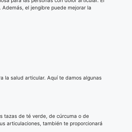
osa para las personas con dolor articular. El
r. Además, el jengibre puede mejorar la
ra la salud articular. Aquí te damos algunas
os tazas de té verde, de cúrcuma o de
us articulaciones, también te proporcionará