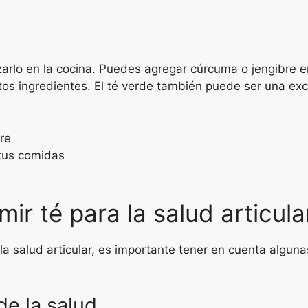
lizarlo en la cocina. Puedes agregar cúrcuma o jengibre 
tos ingredientes. El té verde también puede ser una exc
re
 tus comidas
ir té para la salud articula
a salud articular, es importante tener en cuenta algun
de la salud