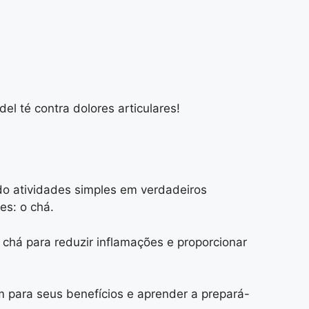
el té contra dolores articulares!
o atividades simples em verdadeiros
es: o chá.
chá para reduzir inflamações e proporcionar
 para seus benefícios e aprender a prepará-