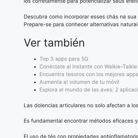
los corretamente para potencializar seus efeit
Descubra como incorporar esses chás na sua r
Prepare-se para conhecer alternativas natura
Ver también
Top 3 apps para 5G
Conéctate al instante con Walkie-Talkie
Encuentra tesoros con los mejores apps
Aumenta el volumen de tu móvil
Explora el mundo de las aves: 2 aplicaci
Las dolencias articulares no solo afectan a l
Es fundamental encontrar métodos eficaces y 
El uso de tés con propiedades antiinflamatori