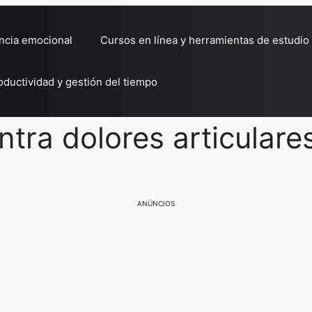
encia emocional
Cursos en línea y herramientas de estudio
oductividad y gestión del tiempo
ntra dolores articulare
ANÚNCIOS