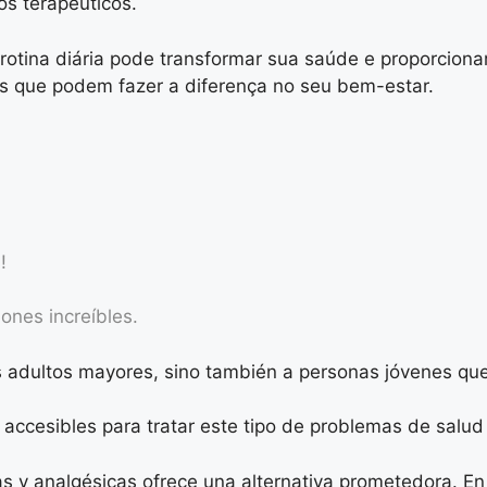
os terapêuticos.
otina diária pode transformar sua saúde e proporcionar
is que podem fazer a diferença no seu bem-estar.
!
ones increíbles.
os adultos mayores, sino también a personas jóvenes que
accesibles para tratar este tipo de problemas de salud 
as y analgésicas ofrece una alternativa prometedora. En