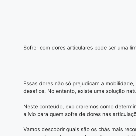
Sofrer com dores articulares pode ser uma lim
Essas dores não só prejudicam a mobilidade,
desafios. No entanto, existe uma solução natu
Neste conteúdo, exploraremos como determina
alívio para quem sofre de dores nas articulaç
Vamos descobrir quais são os chás mais reco