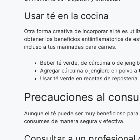
Usar té en la cocina
Otra forma creativa de incorporar el té es uti
obtener los beneficios antiinflamatorios de es
incluso a tus marinadas para carnes.
Beber té verde, de cúrcuma o de jengib
Agregar cúrcuma o jengibre en polvo a
Usar té verde en recetas de repostería
Precauciones al consum
Aunque el té puede ser muy beneficioso para l
consumes de manera segura y efectiva.
Consultar a un profesional 