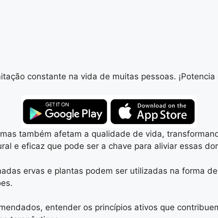
itação constante na vida de muitas pessoas. ¡Potencia d
 mas também afetam a qualidade de vida, transformand
ral e eficaz que pode ser a chave para aliviar essas dor
das ervas e plantas podem ser utilizadas na forma de 
ões.
mendados, entender os princípios ativos que contribuem