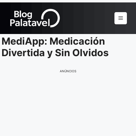
Pular
para
Menu
o
conteúdo
MediApp: Medicación
Divertida y Sin Olvidos
ANÚNCIOS