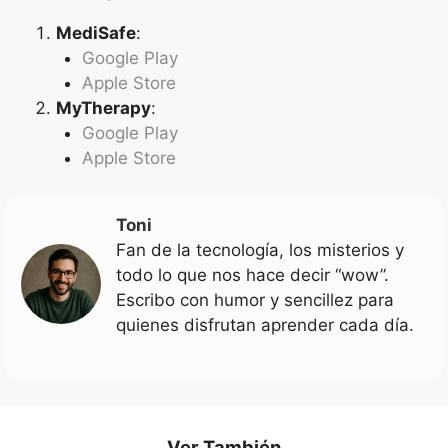
MediSafe
:
Google Play
Apple Store
MyTherapy
:
Google
P
lay
Apple Store
Toni
Fan de la tecnología, los misterios y
todo lo que nos hace decir “wow”.
Escribo con humor y sencillez para
quienes disfrutan aprender cada día.
Ver También