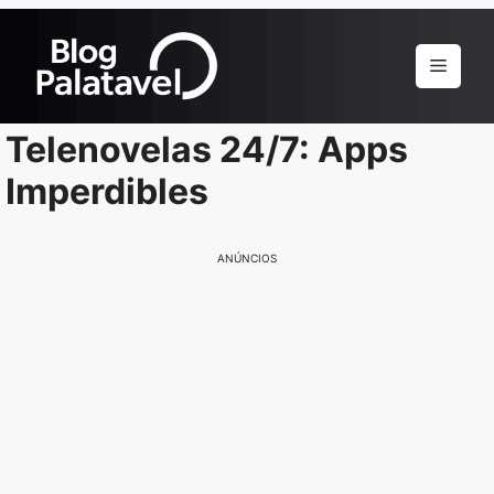
Pular
para
Menu
o
conteúdo
Telenovelas 24/7: Apps
Imperdibles
ANÚNCIOS