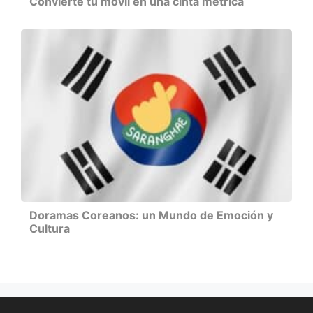
Convierte tu móvil en una cinta métrica
Doramas Coreanos: un Mundo de Emoción y
Cultura