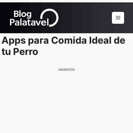
Pular
para
Menu
o
conteúdo
Apps para Comida Ideal de
tu Perro
ANÚNCIOS