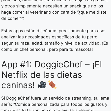
y otros simplemente necesitan un snack que no los
haga correr al veterinario con cara de “¿qué me diste
de comer?”.
Estas apps están diseñadas precisamente para eso:
analizar las necesidades específicas de tu perro
según su raza, edad, tamaño y nivel de actividad. ¡Es
como un chef personal, pero para tu mascota!
App #1: DoggieChef – ¡El
Netflix de las dietas
caninas!
Si DoggieChef fuera un servicio de streaming, su lema
sería: “Comida personalizada para todos los gustos y
tamaños”. Esta app no solo te ayuda a elegir el