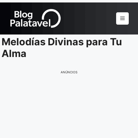
Pular
para
Menu
o
conteúdo
Melodías Divinas para Tu
Alma
ANÚNCIOS