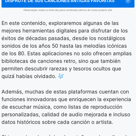
DISFRUTE DE SUS CANCIONES ANTIGAS FAVORITAS
Observação: todos os links são para conteúdos dentro do nosso próprio site.
En este contenido, exploraremos algunas de las
mejores herramientas digitales para disfrutar de los
éxitos de décadas pasadas, desde los nostálgicos
sonidos de los años 50 hasta las melodías icónicas
de los 80. Estas aplicaciones no solo ofrecen amplias
bibliotecas de canciones retro, sino que también
permiten descubrir rarezas y tesoros ocultos que
quizá habías olvidado.
Además, muchas de estas plataformas cuentan con
funciones innovadoras que enriquecen la experiencia
de escuchar música, como listas de reproducción
personalizadas, calidad de audio mejorada e incluso
datos históricos sobre cada canción o artista.