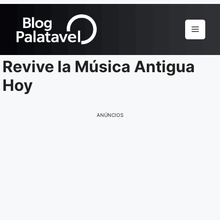
Pular
para
Menu
o
conteúdo
Revive la Música Antigua
Hoy
ANÚNCIOS