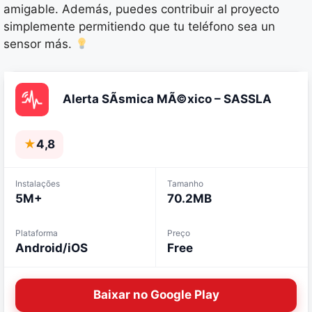
amigable. Además, puedes contribuir al proyecto
simplemente permitiendo que tu teléfono sea un
sensor más.
Alerta SÃ­smica MÃ©xico – SASSLA
★
4,8
Instalações
Tamanho
5M+
70.2MB
Plataforma
Preço
Android/iOS
Free
Baixar no Google Play