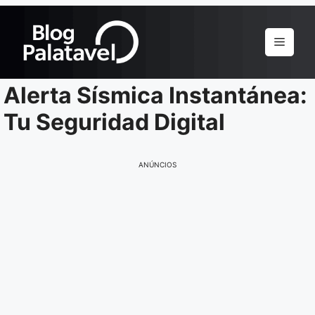
Pular
para
Menu
o
conteúdo
Alerta Sísmica Instantánea:
Tu Seguridad Digital
ANÚNCIOS