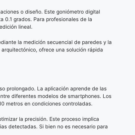
laciones o diseño. Este goniómetro digital
 0.1 grados. Para profesionales de la
dición lineal.
ediante la medición secuencial de paredes y la
arquitectónico, ofrece una solución rápida
so prolongado. La aplicación aprende de las
 entre diferentes modelos de smartphones. Los
10 metros en condiciones controladas.
mizar la precisión. Este proceso implica
ias detectadas. Si bien no es necesario para