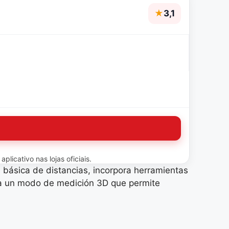
★
3,1
licativo nas lojas oficiais.
 básica de distancias, incorpora herramientas
sta un modo de medición 3D que permite