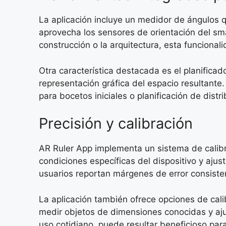
La aplicación incluye un medidor de ángulos qu
aprovecha los sensores de orientación del sm
construcción o la arquitectura, esta funcion
Otra característica destacada es el planifica
representación gráfica del espacio resultante
para bocetos iniciales o planificación de dist
Precisión y calibración
AR Ruler App implementa un sistema de calibr
condiciones específicas del dispositivo y aj
usuarios reportan márgenes de error consist
La aplicación también ofrece opciones de cal
medir objetos de dimensiones conocidas y aju
uso cotidiano, puede resultar beneficioso par