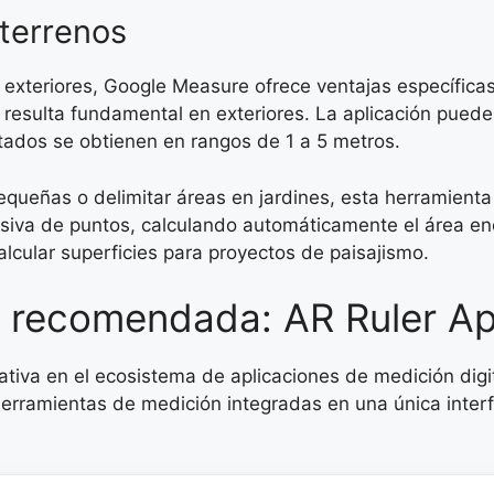
 terrenos
exteriores, Google Measure ofrece ventajas específicas
e resulta fundamental en exteriores. La aplicación pued
ltados se obtienen en rangos de 1 a 5 metros.
equeñas o delimitar áreas en jardines, esta herramient
esiva de puntos, calculando automáticamente el área en
 calcular superficies para proyectos de paisajismo.
 recomendada: AR Ruler A
ativa en el ecosistema de aplicaciones de medición digi
s herramientas de medición integradas en una única inter