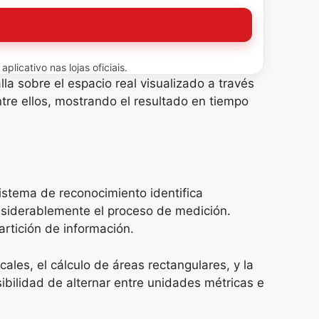
licativo nas lojas oficiais.
la sobre el espacio real visualizado a través
tre ellos, mostrando el resultado en tiempo
istema de reconocimiento identifica
onsiderablemente el proceso de medición.
artición de información.
ales, el cálculo de áreas rectangulares, y la
bilidad de alternar entre unidades métricas e