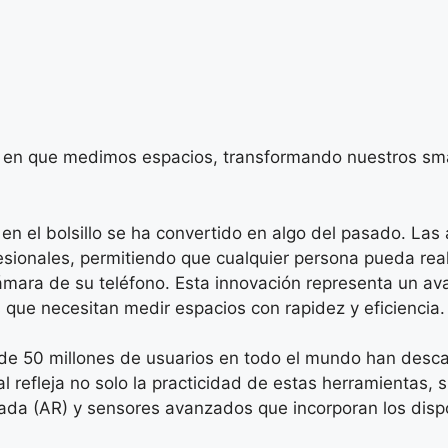
ma en que medimos espacios, transformando nuestros s
ica en el bolsillo se ha convertido en algo del pasado. La
sionales, permitiendo que cualquier persona pueda real
mara de su teléfono. Esta innovación representa un avan
 que necesitan medir espacios con rapidez y eficiencia.
 de 50 millones de usuarios en todo el mundo han desc
 refleja no solo la practicidad de estas herramientas, s
tada (AR) y sensores avanzados que incorporan los disp