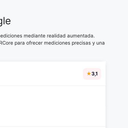
gle
mediciones mediante realidad aumentada.
RCore para ofrecer mediciones precisas y una
★
3,1