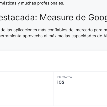
omésticas y muchas profesionales.
destacada: Measure de Goo
de las aplicaciones más confiables del mercado para 
a herramienta aprovecha al máximo las capacidades de A
Plataforma
iOS