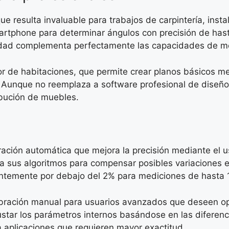
e resulta invaluable para trabajos de carpintería, insta
artphone para determinar ángulos con precisión de hasta
alidad complementa perfectamente las capacidades de me
dor de habitaciones, que permite crear planos básicos m
. Aunque no reemplaza a software profesional de diseño 
ribución de muebles.
ación automática que mejora la precisión mediante el u
usta sus algoritmos para compensar posibles variaciones
entemente por debajo del 2% para mediciones de hasta 
ibración manual para usuarios avanzados que deseen opti
star los parámetros internos basándose en las diferenc
a aplicaciones que requieren mayor exactitud.