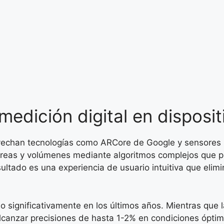
medición digital en disposit
provechan tecnologías como ARCore de Google y sensor
 áreas y volúmenes mediante algoritmos complejos que p
sultado es una experiencia de usuario intuitiva que elim
do significativamente en los últimos años. Mientras qu
lcanzar precisiones de hasta 1-2% en condiciones óptim