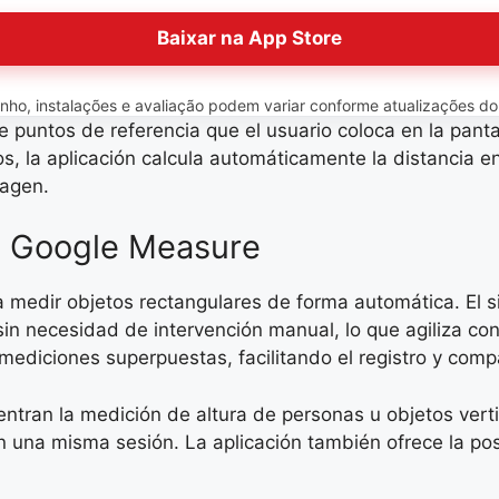
Baixar na App Store
o, instalações e avaliação podem variar conforme atualizações do ap
puntos de referencia que el usuario coloca en la pantal
, la aplicación calcula automáticamente la distancia en
magen.
de Google Measure
 medir objetos rectangulares de forma automática. El s
sin necesidad de intervención manual, lo que agiliza c
mediciones superpuestas, facilitando el registro y comp
ntran la medición de altura de personas u objetos vertic
 una misma sesión. La aplicación también ofrece la posi