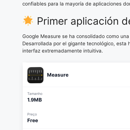
confiables para la mayoría de aplicaciones d
Primer aplicación 
Google Measure se ha consolidado como una 
Desarrollada por el gigante tecnológico, est
interfaz extremadamente intuitiva.
Measure
Tamanho
1.9MB
Preço
Free