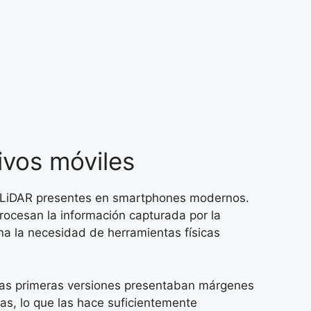
ivos móviles
es LiDAR presentes en smartphones modernos.
rocesan la información capturada por la
ina la necesidad de herramientas físicas
e las primeras versiones presentaban márgenes
as, lo que las hace suficientemente