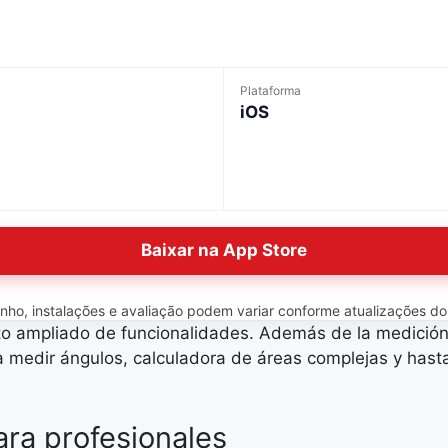
Plataforma
iOS
Baixar na App Store
o, instalações e avaliação podem variar conforme atualizações do ap
to ampliado de funcionalidades. Además de la medición
ra medir ángulos, calculadora de áreas complejas y ha
ra profesionales