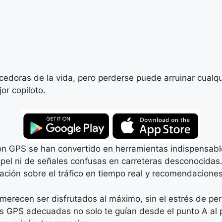
cedoras de la vida, pero perderse puede arruinar cualqu
r copiloto.
ción GPS se han convertido en herramientas indispensabl
 ni de señales confusas en carreteras desconocidas. C
ción sobre el tráfico en tiempo real y recomendacione
recen ser disfrutados al máximo, sin el estrés de perd
es GPS adecuadas no solo te guían desde el punto A al p