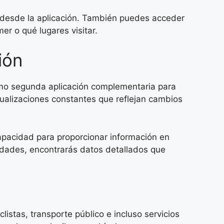
e desde la aplicación. También puedes acceder
r o qué lugares visitar.
ión
mo segunda aplicación complementaria para
tualizaciones constantes que reflejan cambios
apacidad para proporcionar información en
udades, encontrarás datos detallados que
istas, transporte público e incluso servicios