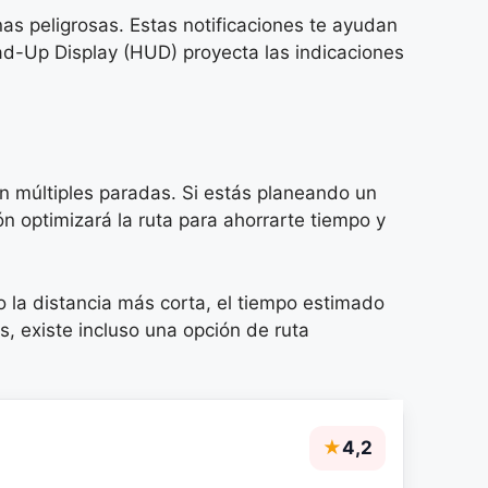
nas peligrosas. Estas notificaciones te ayudan
ad-Up Display (HUD) proyecta las indicaciones
on múltiples paradas. Si estás planeando un
ón optimizará la ruta para ahorrarte tiempo y
o la distancia más corta, el tiempo estimado
s, existe incluso una opción de ruta
★
4,2