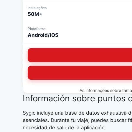
Instalações
50M+
Plataforma
Android/iOS
As informações sobre tamanh
Información sobre puntos d
Sygic incluye una base de datos exhaustiva de 
esenciales. Durante tu viaje, puedes buscar f
necesidad de salir de la aplicación.