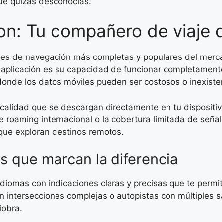
ue quizás desconocías.
n: Tu compañero de viaje d
nes de navegación más completas y populares del merca
aplicación es su capacidad de funcionar completamente 
 donde los datos móviles pueden ser costosos o inexiste
 calidad que se descargan directamente en tu dispositi
e roaming internacional o la cobertura limitada de señal
 que exploran destinos remotos.
s que marcan la diferencia
idiomas con indicaciones claras y precisas que te permi
l en intersecciones complejas o autopistas con múltiple
iobra.