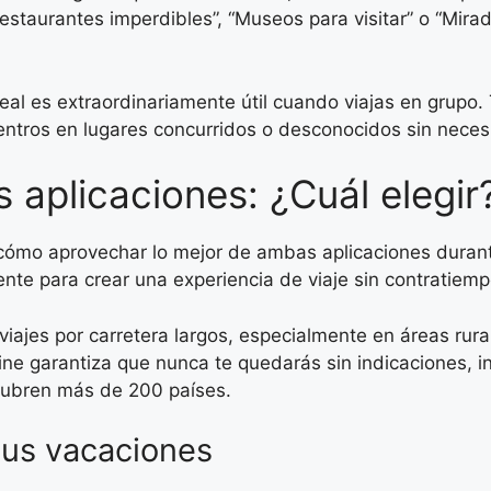
staurantes imperdibles”, “Museos para visitar” o “Mirad
eal es extraordinariamente útil cuando viajas en grupo
entros en lugares concurridos o desconocidos sin neces
plicaciones: ¿Cuál elegir
o cómo aprovechar lo mejor de ambas aplicaciones duran
te para crear una experiencia de viaje sin contratiemp
viajes por carretera largos, especialmente en áreas rur
ine garantiza que nunca te quedarás sin indicaciones, i
 cubren más de 200 países.
tus vacaciones