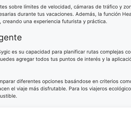
ntes sobre límites de velocidad, cámaras de tráfico y zo
cesarias durante tus vacaciones. Además, la función He
 creando una experiencia futurista y práctica.
igente
ygic es su capacidad para planificar rutas complejas c
 puedes agregar todos tus puntos de interés y la aplicaci
omparar diferentes opciones basándose en criterios com
en el viaje más disfrutable. Para los viajeros ecológico
stible.