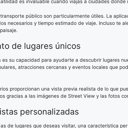
atilidad es invaluable cuando viajas a ciudades donde n
 transporte público son particularmente útiles. La aplic
os necesarios y tiempo estimado de viaje. Incluso te a
paisaje.
to de lugares únicos
 es su capacidad para ayudarte a descubrir lugares nu
ulares, atracciones cercanas y eventos locales que podr
rios proporcionan una vista previa realista de lo que pu
seos gracias a las imágenes de Street View y las fotos 
listas personalizadas
as de lugares que deseas visitar, una característica per