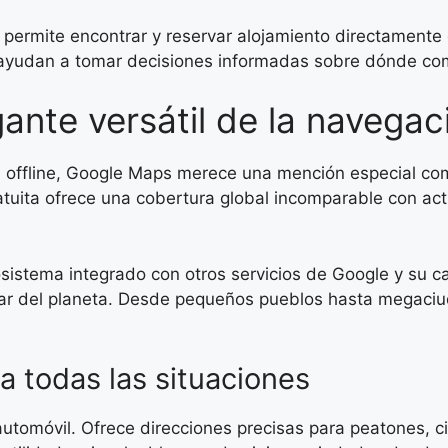
e permite encontrar y reservar alojamiento directament
 ayudan a tomar decisiones informadas sobre dónde come
ante versátil de la navegac
 offline, Google Maps merece una mención especial co
atuita ofrece una cobertura global incomparable con ac
sistema integrado con otros servicios de Google y su c
ugar del planeta. Desde pequeños pueblos hasta megaci
 todas las situaciones
tomóvil. Ofrece direcciones precisas para peatones, cicl