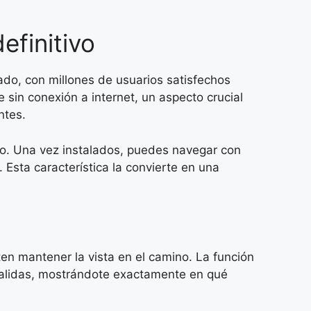
efinitivo
do, con millones de usuarios satisfechos
sin conexión a internet, un aspecto crucial
ntes.
vo. Una vez instalados, puedes navegar con
. Esta característica la convierte en una
ten mantener la vista en el camino. La función
s salidas, mostrándote exactamente en qué