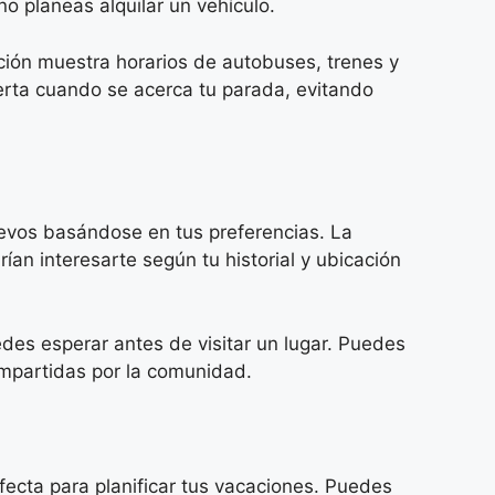
o planeas alquilar un vehículo.
ación muestra horarios de autobuses, trenes y
lerta cuando se acerca tu parada, evitando
evos basándose en tus preferencias. La
ían interesarte según tu historial y ubicación
edes esperar antes de visitar un lugar. Puedes
compartidas por la comunidad.
fecta para planificar tus vacaciones. Puedes