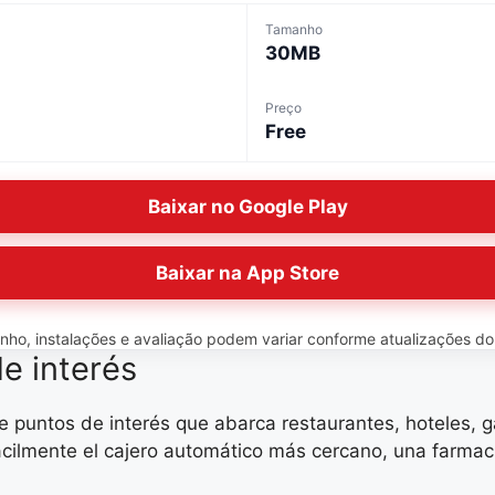
Tamanho
30MB
Preço
Free
Baixar no Google Play
Baixar na App Store
o, instalações e avaliação podem variar conforme atualizações do ap
e interés
puntos de interés que abarca restaurantes, hoteles, gas
ácilmente el cajero automático más cercano, una farmaci