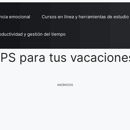
encia emocional
Cursos en línea y herramientas de estudio
oductividad y gestión del tiempo
PS para tus vacacione
ANÚNCIOS