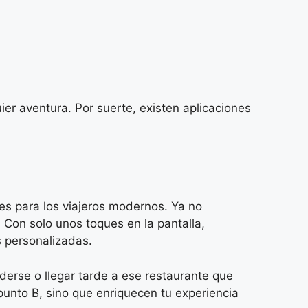
ier aventura. Por suerte, existen aplicaciones
es para los viajeros modernos. Ya no
on solo unos toques en la pantalla,
s personalizadas.
erse o llegar tarde a ese restaurante que
unto B, sino que enriquecen tu experiencia