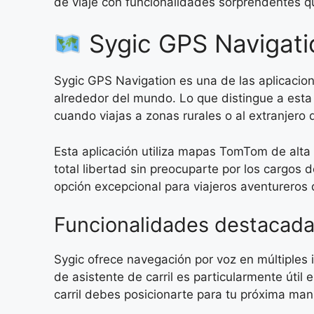
de viaje con funcionalidades sorprendentes q
Sygic GPS Navigatio
Sygic GPS Navigation es una de las aplicacio
alrededor del mundo. Lo que distingue a esta 
cuando viajas a zonas rurales o al extranjero
Esta aplicación utiliza mapas TomTom de alta
total libertad sin preocuparte por los cargos d
opción excepcional para viajeros aventureros
Funcionalidades destacada
Sygic ofrece navegación por voz en múltiples 
de asistente de carril es particularmente úti
carril debes posicionarte para tu próxima man