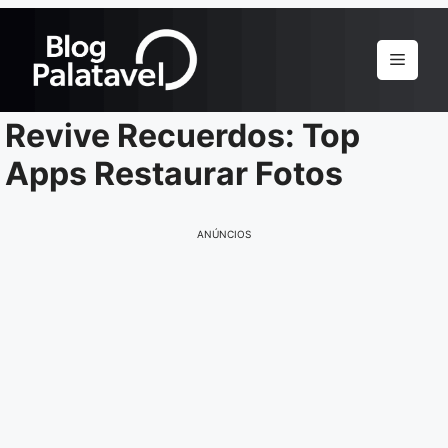
Pular
para
Menu
o
conteúdo
Revive Recuerdos: Top
Apps Restaurar Fotos
ANÚNCIOS