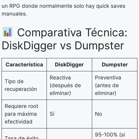
un RPG donde normalmente solo hay quick saves
manuales.
Comparativa Técnica:
DiskDigger vs Dumpster
Característica
DiskDigger
Dumpster
Reactiva
Preventiva
Tipo de
(después de
(antes de
recuperación
eliminar)
eliminar)
Requiere root
para máxima
Sí
No
efectividad
95-100% (si
Tasa de éxito