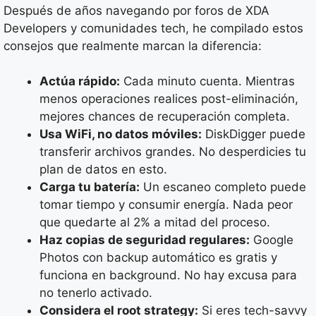
Después de años navegando por foros de XDA
Developers y comunidades tech, he compilado estos
consejos que realmente marcan la diferencia:
Actúa rápido:
Cada minuto cuenta. Mientras
menos operaciones realices post-eliminación,
mejores chances de recuperación completa.
Usa WiFi, no datos móviles:
DiskDigger puede
transferir archivos grandes. No desperdicies tu
plan de datos en esto.
Carga tu batería:
Un escaneo completo puede
tomar tiempo y consumir energía. Nada peor
que quedarte al 2% a mitad del proceso.
Haz copias de seguridad regulares:
Google
Photos con backup automático es gratis y
funciona en background. No hay excusa para
no tenerlo activado.
Considera el root strategy:
Si eres tech-savvy