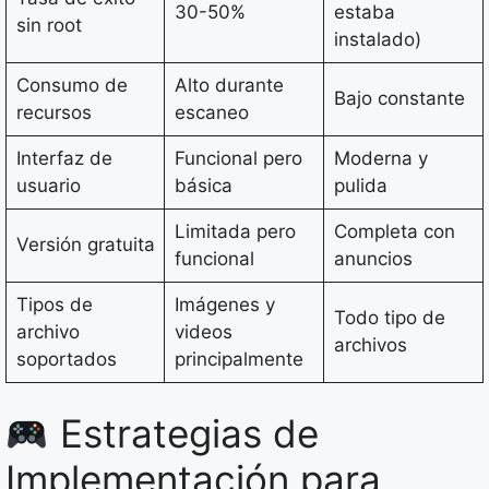
30-50%
estaba
sin root
instalado)
Consumo de
Alto durante
Bajo constante
recursos
escaneo
Interfaz de
Funcional pero
Moderna y
usuario
básica
pulida
Limitada pero
Completa con
Versión gratuita
funcional
anuncios
Tipos de
Imágenes y
Todo tipo de
archivo
videos
archivos
soportados
principalmente
Estrategias de
Implementación para