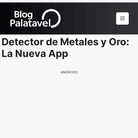
Pular
para
Menu
o
conteúdo
Detector de Metales y Oro:
La Nueva App
ANÚNCIOS