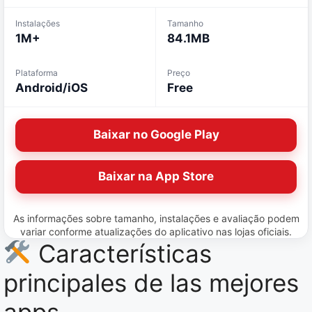
Instalações
Tamanho
1M+
84.1MB
Plataforma
Preço
Android/iOS
Free
Baixar no Google Play
Baixar na App Store
As informações sobre tamanho, instalações e avaliação podem
variar conforme atualizações do aplicativo nas lojas oficiais.
Características
principales de las mejores
apps