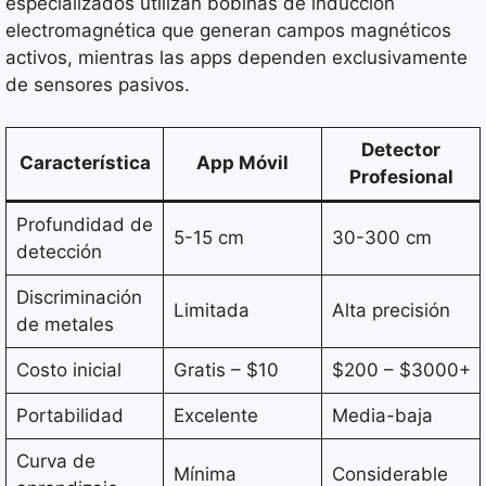
especializados utilizan bobinas de inducción
electromagnética que generan campos magnéticos
activos, mientras las apps dependen exclusivamente
de sensores pasivos.
Detector
Característica
App Móvil
Profesional
Profundidad de
5-15 cm
30-300 cm
detección
Discriminación
Limitada
Alta precisión
de metales
Costo inicial
Gratis – $10
$200 – $3000+
Portabilidad
Excelente
Media-baja
Curva de
Mínima
Considerable