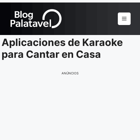
Pular
para
Menu
o
conteúdo
Aplicaciones de Karaoke
para Cantar en Casa
ANÚNCIOS