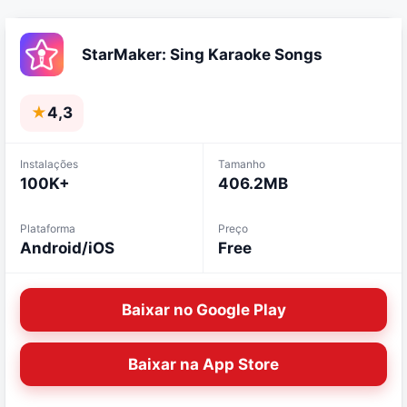
StarMaker: Sing Karaoke Songs
★
4,3
Instalações
Tamanho
100K+
406.2MB
Plataforma
Preço
Android/iOS
Free
Baixar no Google Play
Baixar na App Store