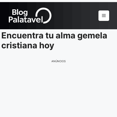
Pular
para
Menu
o
conteúdo
Encuentra tu alma gemela
cristiana hoy
ANÚNCIOS