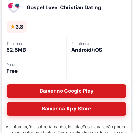
Gospel Love: Christian Dating
★
3,8
Tamanho
Plataforma
52.5MB
Android/iOS
Preço
Free
Baixar no Google Play
Baixar na App Store
As informações sobre tamanho, instalações e avaliação podem
variar conforme atualizações do aplicativo nas lojas oficiais.