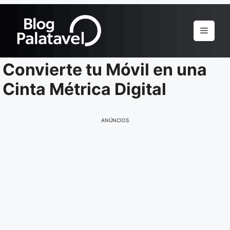
Pular
para
Menu
o
conteúdo
Convierte tu Móvil en una
Cinta Métrica Digital
ANÚNCIOS