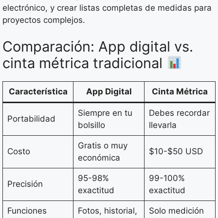
electrónico, y crear listas completas de medidas para
proyectos complejos.
Comparación: App digital vs.
cinta métrica tradicional
Característica
App Digital
Cinta Métrica
Siempre en tu
Debes recordar
Portabilidad
bolsillo
llevarla
Gratis o muy
Costo
$10-$50 USD
económica
95-98%
99-100%
Precisión
exactitud
exactitud
Funciones
Fotos, historial,
Solo medición