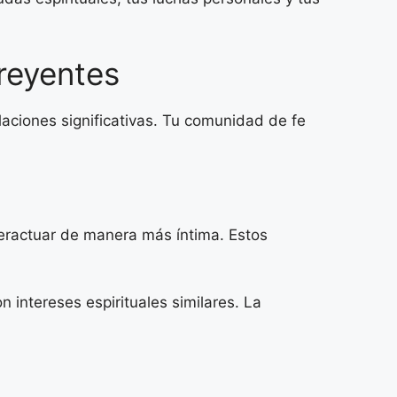
reyentes
laciones significativas. Tu comunidad de fe
teractuar de manera más íntima. Estos
 intereses espirituales similares. La