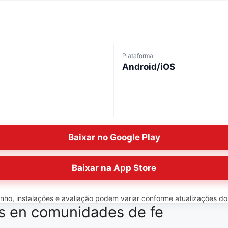
Plataforma
Android/iOS
Baixar no Google Play
Baixar na App Store
o, instalações e avaliação podem variar conforme atualizações do ap
as en comunidades de fe