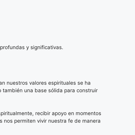
rofundas y significativas.
 nuestros valores espirituales se ha
o también una base sólida para construir
iritualmente, recibir apoyo en momentos
es nos permiten vivir nuestra fe de manera