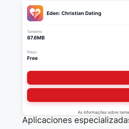
Eden: Christian Dating
Tamanho
87.6MB
Preço
Free
As informações sobre tamanh
Aplicaciones especializad