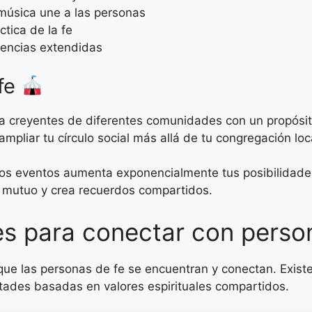
música une a las personas
tica de la fe
vencias extendidas
 fe
 a creyentes de diferentes comunidades con un propósi
mpliar tu círculo social más allá de tu congregación loc
os eventos aumenta exponencialmente tus posibilidades 
o mutuo y crea recuerdos compartidos.
es para conectar con perso
que las personas de fe se encuentran y conectan. Exist
stades basadas en valores espirituales compartidos.