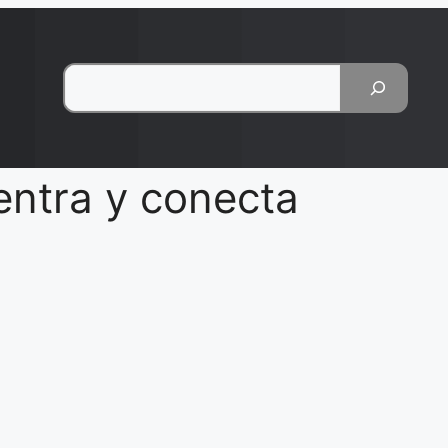
Pesquisar
entra y conecta