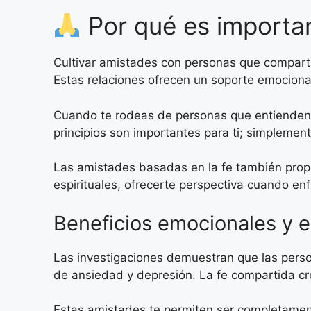
Por qué es importa
Cultivar amistades con personas que comparten 
Estas relaciones ofrecen un soporte emocional 
Cuando te rodeas de personas que entienden t
principios son importantes para ti; simpleme
Las amistades basadas en la fe también prop
espirituales, ofrecerte perspectiva cuando enf
Beneficios emocionales y e
Las investigaciones demuestran que las pers
de ansiedad y depresión. La fe compartida cre
Estas amistades te permiten ser completamente