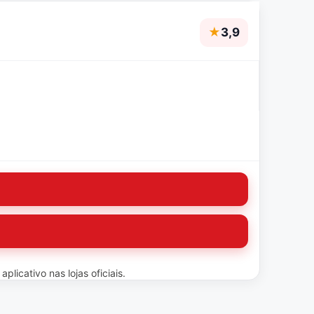
★
3,9
licativo nas lojas oficiais.