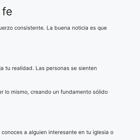
 fe
fuerzo consistente. La buena noticia es que
ja tu realidad. Las personas se sienten
cer lo mismo, creando un fundamento sólido
onoces a alguien interesante en tu iglesia o