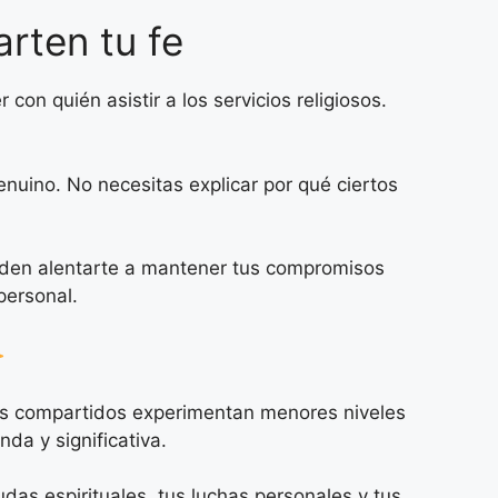
rten tu fe
on quién asistir a los servicios religiosos.
uino. No necesitas explicar por qué ciertos
eden alentarte a mantener tus compromisos
personal.
es compartidos experimentan menores niveles
da y significativa.
das espirituales, tus luchas personales y tus