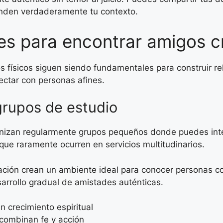
enden verdaderamente tu contexto.
es para encontrar amigos c
os físicos siguen siendo fundamentales para construir re
ectar con personas afines.
grupos de estudio
rganizan regularmente grupos pequeños donde puedes in
ue raramente ocurren en servicios multitudinarios.
ración crean un ambiente ideal para conocer personas con
sarrollo gradual de amistades auténticas.
 crecimiento espiritual
 combinan fe y acción