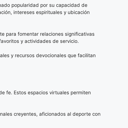
anado popularidad por su capacidad de
ión, intereses espirituales y ubicación
e para fomentar relaciones significativas
avoritos y actividades de servicio.
les y recursos devocionales que facilitan
e fe. Estos espacios virtuales permiten
nales creyentes, aficionados al deporte con