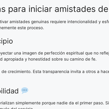
s para iniciar amistades de
ltivar amistades genuinas requiere intencionalidad y es
rmemente este proceso.
ipio
yectar una imagen de perfección espiritual que no refle
ad apropiada y honestidad sobre su camino de fe.
 de crecimiento. Esta transparencia invita a otros a ha
bilidad
alizan simplemente porque nadie da el primer paso. Si c