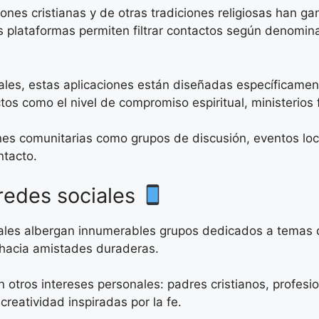
ones cristianas y de otras tradiciones religiosas han g
s plataformas permiten filtrar contactos según denominac
ales, estas aplicaciones están diseñadas específicament
os como el nivel de compromiso espiritual, ministerios f
es comunitarias como grupos de discusión, eventos loca
ntacto.
redes sociales
ales albergan innumerables grupos dedicados a temas d
 hacia amistades duraderas.
otros intereses personales: padres cristianos, profesio
creatividad inspiradas por la fe.