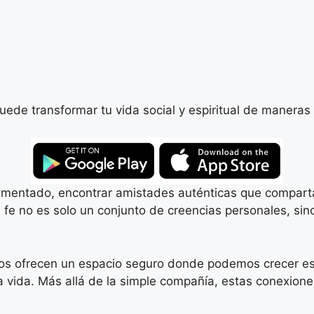
de transformar tu vida social y espiritual de maneras p
mentado, encontrar amistades auténticas que compartan
fe no es solo un conjunto de creencias personales, sin
s ofrecen un espacio seguro donde podemos crecer esp
 la vida. Más allá de la simple compañía, estas conexion