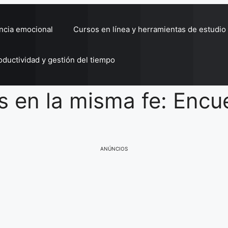
encia emocional
Cursos en línea y herramientas de estudio
oductividad y gestión del tiempo
 en la misma fe: Encu
ANÚNCIOS