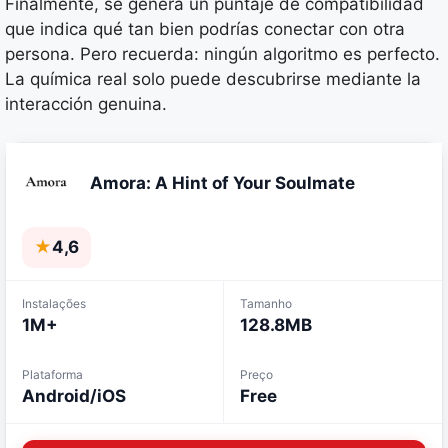
Finalmente, se genera un puntaje de compatibilidad
que indica qué tan bien podrías conectar con otra
persona. Pero recuerda: ningún algoritmo es perfecto.
La química real solo puede descubrirse mediante la
interacción genuina.
Amora: A Hint of Your Soulmate
★
4,6
Instalações
Tamanho
1M+
128.8MB
Plataforma
Preço
Android/iOS
Free