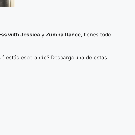
ess with Jessica
y
Zumba Dance
, tienes todo
¿qué estás esperando? Descarga una de estas