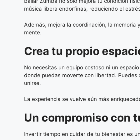
Bailar Zumba no solo mejora tu condición físic
música libera endorfinas, reduciendo el estré
Además, mejora la coordinación, la memoria y
mente.
Crea tu propio espac
No necesitas un equipo costoso ni un espacio
donde puedas moverte con libertad. Puedes ajus
unirse.
La experiencia se vuelve aún más enriquecedo
Un compromiso con t
Invertir tiempo en cuidar de tu bienestar es