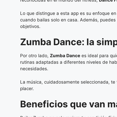
reconocidas en el mundo del fitness,
Dance F
Lo que distingue a esta app es su enfoque en
cuando bailas solo en casa. Además, puedes e
objetivos.
Zumba Dance: la simpl
Por otro lado,
Zumba Dance
es ideal para qui
rutinas adaptadas a diferentes niveles de hab
necesidades.
La música, cuidadosamente seleccionada, te t
placer.
Beneficios que van más