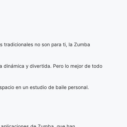
s tradicionales no son para ti, la Zumba
 dinámica y divertida. Pero lo mejor de todo
spacio en un estudio de baile personal.
as aplicaciones de Zumba, que han