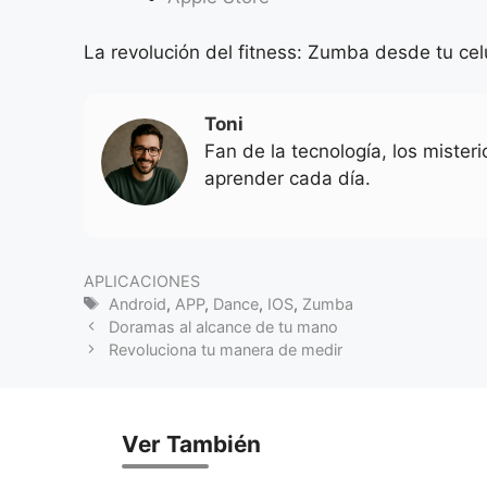
La revolución del fitness: Zumba desde tu cel
Toni
Fan de la tecnología, los mister
aprender cada día.
Categorias
APLICACIONES
Tags
Android
,
APP
,
Dance
,
IOS
,
Zumba
Doramas al alcance de tu mano
Revoluciona tu manera de medir
Ver También