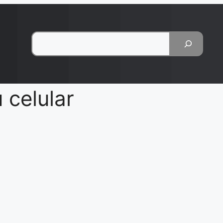
Pesquisar
 celular