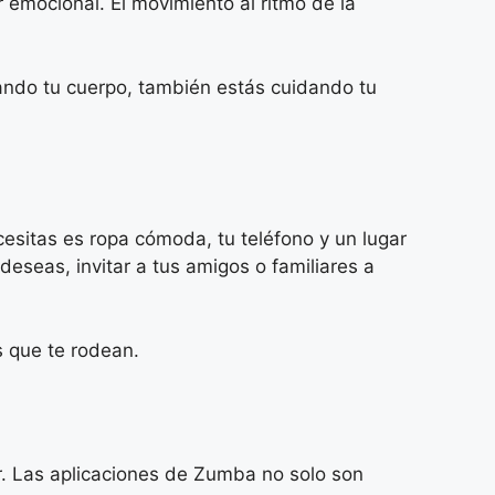
r emocional. El movimiento al ritmo de la
tando tu cuerpo, también estás cuidando tu
esitas es ropa cómoda, tu teléfono y un lugar
deseas, invitar a tus amigos o familiares a
s que te rodean.
r. Las aplicaciones de Zumba no solo son