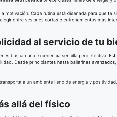
itness with Jessica
ofrece clases llenas de energía y d
 la motivación. Cada rutina está diseñada para que te s
legir entre sesiones cortas o entrenamientos más inte
icidad al servicio de tu b
enes buscan una experiencia sencilla pero efectiva. Est
ilidad. Desde principiantes hasta bailarines avanzados,
ransporta a un ambiente lleno de energía y positivida
 allá del físico