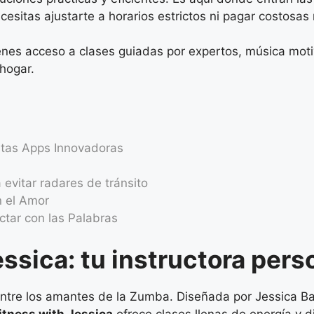
ecesitas ajustarte a horarios estrictos ni pagar costos
ienes acceso a clases guiadas por expertos, música moti
hogar.
stas Apps Innovadoras
evitar radares de tránsito
n el Amor
tar con las Palabras
ssica: tu instructora pers
entre los amantes de la Zumba. Diseñada por Jessica B