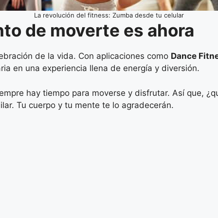
La revolución del fitness: Zumba desde tu celular
to de moverte es ahora
ebración de la vida. Con aplicaciones como
Dance Fitn
ria en una experiencia llena de energía y diversión.
siempre hay tiempo para moverse y disfrutar. Así que, 
ailar. Tu cuerpo y tu mente te lo agradecerán.