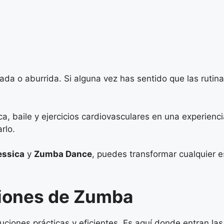
ada o aburrida. Si alguna vez has sentido que las rutina
 baile y ejercicios cardiovasculares en una experiencia
rlo.
essica
y
Zumba Dance
, puedes transformar cualquier e
aciones de Zumba
oluciones prácticas y eficientes. Es aquí donde entran l