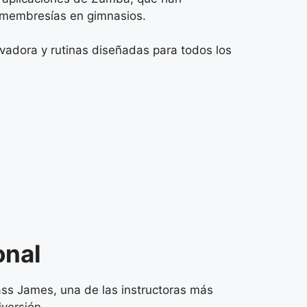
as membresías en gimnasios.
vadora y rutinas diseñadas para todos los
onal
ass James, una de las instructoras más