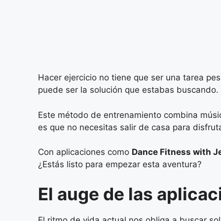
Hacer ejercicio no tiene que ser una tarea pes
puede ser la solución que estabas buscando.
Este método de entrenamiento combina música,
es que no necesitas salir de casa para disfruta
Con aplicaciones como
Dance Fitness with J
¿Estás listo para empezar esta aventura?
El auge de las aplic
El ritmo de vida actual nos obliga a buscar s