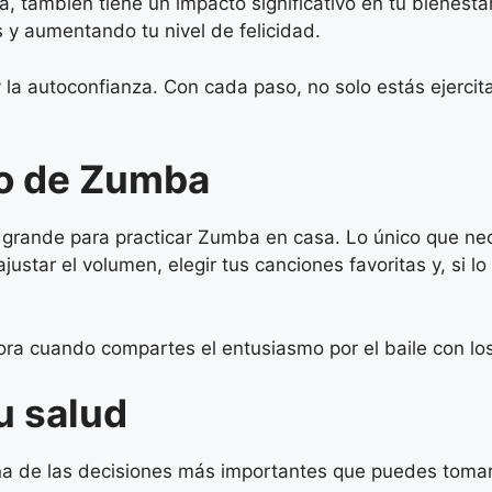
a, también tiene un impacto significativo en tu bienesta
s y aumentando tu nivel de felicidad.
 la autoconfianza. Con cada paso, no solo estás ejerci
io de Zumba
 grande para practicar Zumba en casa. Lo único que nec
tar el volumen, elegir tus canciones favoritas y, si lo 
ra cuando compartes el entusiasmo por el baile con lo
u salud
 una de las decisiones más importantes que puedes toma