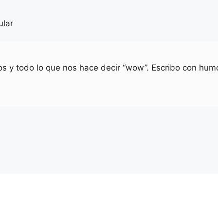
ular
ios y todo lo que nos hace decir “wow”. Escribo con humo