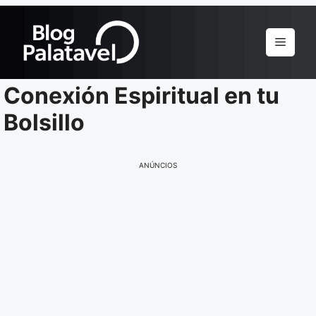
Pular
para
Menu
o
conteúdo
Conexión Espiritual en tu
Bolsillo
ANÚNCIOS