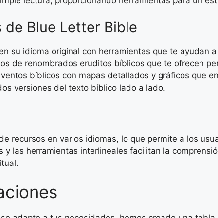
simple lectura, proporcionando herramientas para un est
 de Blue Letter Bible
en su idioma original con herramientas que te ayudan a 
s de renombrados eruditos bíblicos que te ofrecen per
eventos bíblicos con mapas detallados y gráficos que e
s versiones del texto bíblico lado a lado.
e recursos en varios idiomas, lo que permite a los usuar
s y las herramientas interlineales facilitan la comprensi
tual.
aciones
or se adapte a tus necesidades, hemos creado una tabla