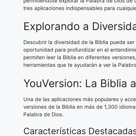
permitiéndote explorar la Palabra de Dios de 
tres aplicaciones indispensables para cualquie
Explorando a Diversid
Descubrir la diversidad de la Biblia puede se
oportunidad para profundizar en el entendimie
permiten leer la Biblia en diferentes versione
herramientas que te ayudarán a ver la Palabr
YouVersion: La Biblia 
Una de las aplicaciones más populares y acc
versiones de la Biblia en más de 1,300 idioma
Palabra de Dios.
Características Destacada