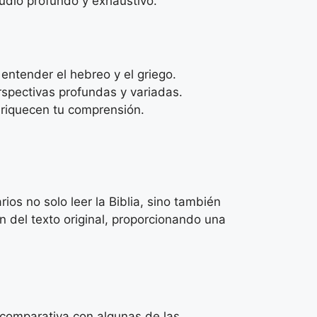
udio profundo y exhaustivo.
entender el hebreo y el griego.
spectivas profundas y variadas.
nriquecen tu comprensión.
ios no solo leer la Biblia, sino también
ón del texto original, proporcionando una
 comparativa con algunas de las