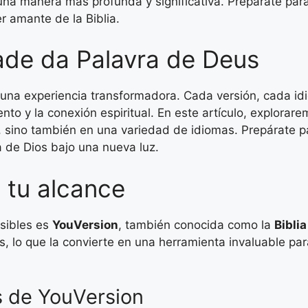
una manera más profunda y significativa. Prepárate para
r amante de la Biblia.
ade da Palavra de Deus
r una experiencia transformadora. Cada versión, cada i
nto y la conexión espiritual. En este artículo, explorar
s, sino también en una variedad de idiomas. Prepárate pa
a de Dios bajo una nueva luz.
a tu alcance
esibles es
YouVersion
, también conocida como la
Bibli
s, lo que la convierte en una herramienta invaluable par
s de YouVersion