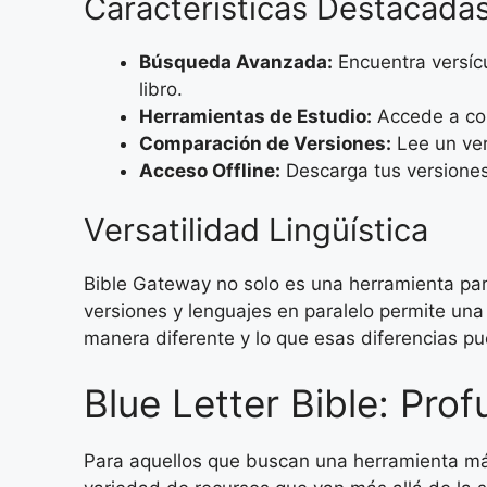
Características Destacada
Búsqueda Avanzada:
Encuentra versícu
libro.
Herramientas de Estudio:
Accede a com
Comparación de Versiones:
Lee un ver
Acceso Offline:
Descarga tus versiones 
Versatilidad Lingüística
Bible Gateway no solo es una herramienta para
versiones y lenguajes en paralelo permite una
manera diferente y lo que esas diferencias pue
Blue Letter Bible: Prof
Para aquellos que buscan una herramienta m