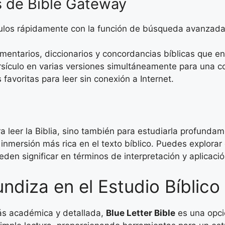
s de Bible Gateway
los rápidamente con la función de búsqueda avanzada q
entarios, diccionarios y concordancias bíblicas que e
sículo en varias versiones simultáneamente para una 
favoritas para leer sin conexión a Internet.
 leer la Biblia, sino también para estudiarla profundam
 inmersión más rica en el texto bíblico. Puedes explora
den significar en términos de interpretación y aplicació
undiza en el Estudio Bíblico
ás académica y detallada,
Blue Letter Bible
es una opci