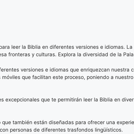
ara leer la Biblia en diferentes versiones e idiomas. La
esa fronteras y culturas. Explora la diversidad de la Pala
ferentes versiones e idiomas que enriquezcan nuestra com
 móviles que facilitan este proceso, poniendo a nuestro
nes excepcionales que te permitirán leer la Biblia en div
no que también están diseñadas para ofrecer una experi
 con personas de diferentes trasfondos lingüísticos.