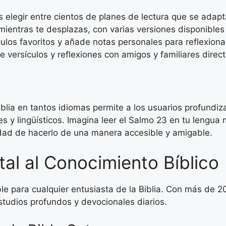
elegir entre cientos de planes de lectura que se adapta
mientras te desplazas, con varias versiones disponibles
ulos favoritos y añade notas personales para reflexiona
versículos y reflexiones con amigos y familiares direc
blia en tantos idiomas permite a los usuarios profundiza
es y lingüísticos. Imagina leer el Salmo 23 en tu lengua
nidad de hacerlo de una manera accesible y amigable.
al al Conocimiento Bíblico
ble para cualquier entusiasta de la Biblia. Con más de 
estudios profundos y devocionales diarios.