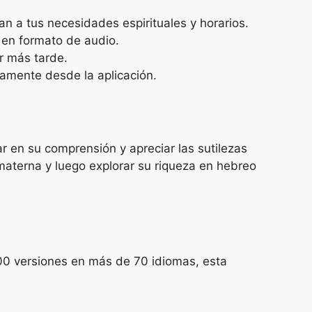
n a tus necesidades espirituales y horarios.
 en formato de audio.
r más tarde.
tamente desde la aplicación.
r en su comprensión y apreciar las sutilezas
 materna y luego explorar su riqueza en hebreo
200 versiones en más de 70 idiomas, esta