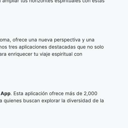
 ampliar tus horizontes espirituales con estas
dioma, ofrece una nueva perspectiva y una
emos tres aplicaciones destacadas que no solo
ra enriquecer tu viaje espiritual con
a App
. Esta aplicación ofrece más de 2,000
a quienes buscan explorar la diversidad de la