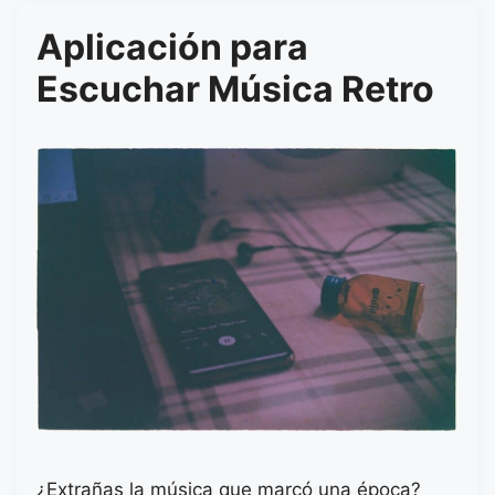
Aplicación para
Escuchar Música Retro
¿Extrañas la música que marcó una época?