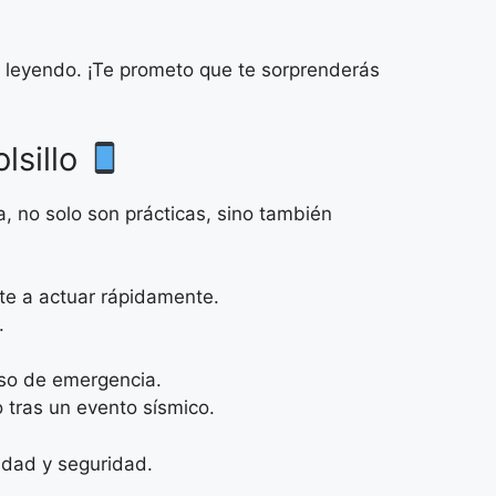
e leyendo. ¡Te prometo que te sorprenderás
lsillo
, no solo son prácticas, sino también
te a actuar rápidamente.
.
aso de emergencia.
 tras un evento sísmico.
idad y seguridad.