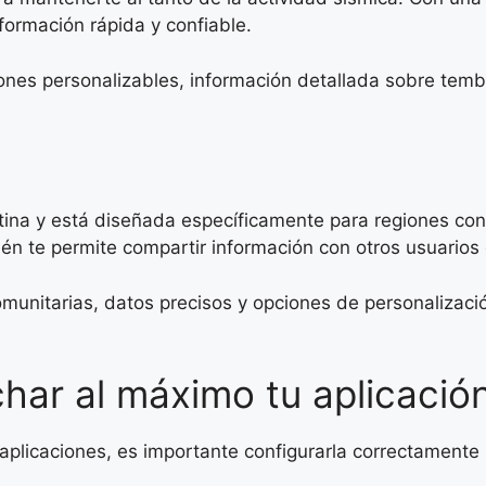
formación rápida y confiable.
ones personalizables, información detallada sobre temb
tina y está diseñada específicamente para regiones con 
ién te permite compartir información con otros usuarios 
munitarias, datos precisos y opciones de personalizaci
har al máximo tu aplicació
licaciones, es importante configurarla correctamente 