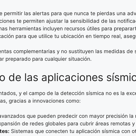
 permitir las alertas para que nunca te pierdas una adv
iones te permiten ajustar la sensibilidad de las notifi
s herramientas incluyen recursos útiles para preparar
cación para que utilice tu ubicación en tiempo real, ase
ntas complementarias y no sustituyen las medidas de s
r preparado para cualquier situación.
o de las aplicaciones sísm
tados, y el campo de la detección sísmica no es la ex
das, gracias a innovaciones como:
vanzados que pueden predecir con mayor precisión la m
pansión de redes globales para cubrir áreas remotas y 
tes:
Sistemas que conecten tu aplicación sísmica con otr