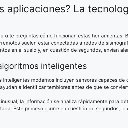
 aplicaciones? La tecnolog
uro te preguntas cómo funcionan estas herramientas. Bu
terremotos suelen estar conectadas a redes de sismógraf
os en el suelo y, en cuestión de segundos, envían alert
algoritmos inteligentes
s inteligentes modernos incluyen sensores capaces de 
, ayudan a identificar temblores antes de que se convi
usual, la información se analiza rápidamente para deter
ectada. Este proceso ocurre en cuestión de segundos, lo