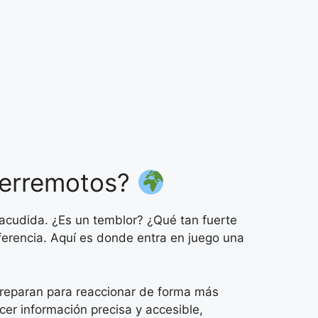
 terremotos?
sacudida. ¿Es un temblor? ¿Qué tan fuerte
ferencia. Aquí es donde entra en juego una
 preparan para reaccionar de forma más
er información precisa y accesible,