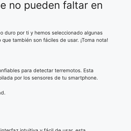
e no pueden faltar en
ajo duro por ti y hemos seleccionado algunas
o que también son fáciles de usar. ¡Toma nota!
onfiables para detectar terremotos. Esta
pilada por los sensores de tu smartphone.
ad.
terfaz intuitiva y fácil de usar, esta