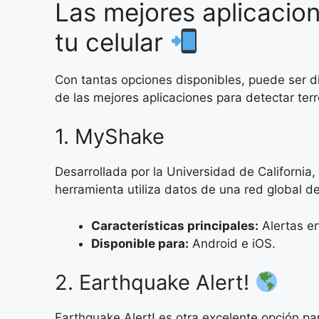
Las mejores aplicacio
tu celular
Con tantas opciones disponibles, puede ser di
de las mejores aplicaciones para detectar ter
1. MyShake
Desarrollada por la Universidad de California
herramienta utiliza datos de una red global d
Características principales:
Alertas en
Disponible para:
Android e iOS.
2. Earthquake Alert!
Earthquake Alert! es otra excelente opción para