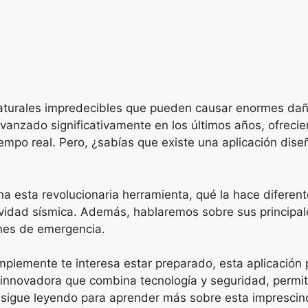
turales impredecibles que pueden causar enormes daños
vanzado significativamente en los últimos años, ofrec
empo real. Pero, ¿sabías que existe una aplicación dis
a esta revolucionaria herramienta, qué la hace difere
vidad sísmica. Además, hablaremos sobre sus principales
ones de emergencia.
mplemente te interesa estar preparado, esta aplicación 
 innovadora que combina tecnología y seguridad, permi
y sigue leyendo para aprender más sobre esta imprescin