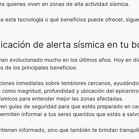
a quienes viven en zonas de alta actividad sísmica.
a esta tecnología o qué beneficios puede ofrecer, sigu
icación de alerta sísmica en tu bo
han evolucionado mucho en los últimos años. Hoy en día
 de los principales beneficios:
ciones inmediatas sobre temblores cercanos, ayudándo
como magnitud, profundidad y ubicación del epicentro
smicos para entender mejor las zonas afectadas.
yen guías de seguridad para que estés preparado en c
rmiten informar a tus seres queridos que estás a salvo
ntienen informado, sino que también te brindan tranquil