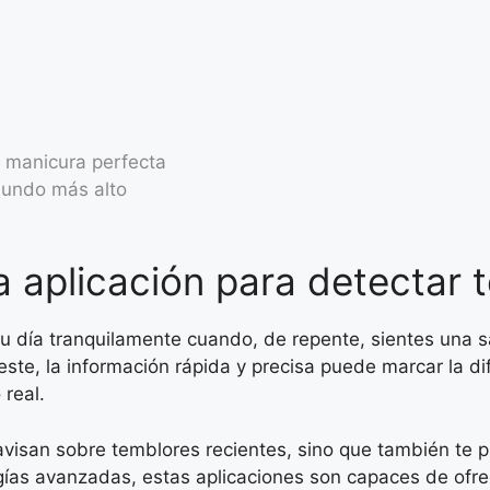
n manicura perfecta
mundo más alto
a aplicación para detectar
tu día tranquilamente cuando, de repente, sientes una 
e, la información rápida y precisa puede marcar la di
 real.
 avisan sobre temblores recientes, sino que también te
gías avanzadas, estas aplicaciones son capaces de ofrec