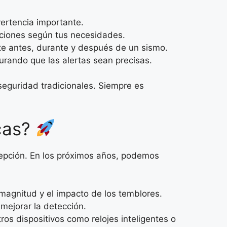
ertencia importante.
caciones según tus necesidades.
te antes, durante y después de un sismo.
gurando que las alertas sean precisas.
eguridad tradicionales. Siempre es
icas?
cepción. En los próximos años, podemos
agnitud y el impacto de los temblores.
mejorar la detección.
os dispositivos como relojes inteligentes o