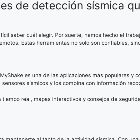
nes de detección sísmica qu
fícil saber cuál elegir. Por suerte, hemos hecho el trab
remotos. Estas herramientas no solo son confiables, sin
, MyShake es una de las aplicaciones más populares y c
e sensores sísmicos y los combina con información reco
 tiempo real, mapas interactivos y consejos de segurid
 mantenerte al tanto de la actividad sísmica. Con una in