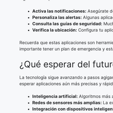
Activa las notificaciones:
Asegúrate de
Personaliza las alertas:
Algunas aplicac
Consulta las guías de seguridad:
Mucha
Verifica la ubicación:
Configura tu apli
Recuerda que estas aplicaciones son herramie
importante tener un plan de emergencia y esta
¿Qué esperar del futur
La tecnología sigue avanzando a pasos agigan
esperar aplicaciones aún más precisas y rápi
Inteligencia artificial:
Algoritmos más a
Redes de sensores más amplias:
La ex
Integración con dispositivos inteligen