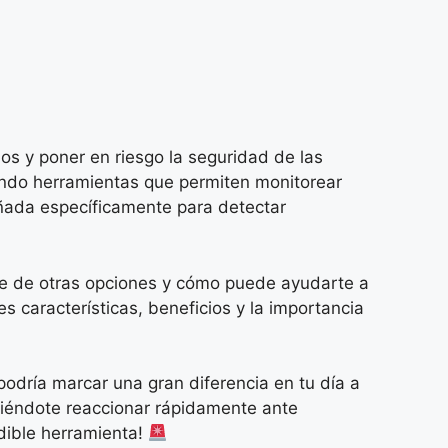
 y poner en riesgo la seguridad de las
iendo herramientas que permiten monitorear
eñada específicamente para detectar
nte de otras opciones y cómo puede ayudarte a
 características, beneficios y la importancia
podría marcar una gran diferencia en tu día a
tiéndote reaccionar rápidamente ante
dible herramienta!