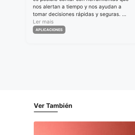
nos alertan a tiempo y nos ayudan a
tomar decisiones rápidas y seguras. …
Ler mais
Categorias
APLICACIONES
Ver También