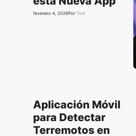
esta Nueva App
fevereiro 4, 2026
Por
Toni
Aplicación Móvil
para Detectar
Terremotos en