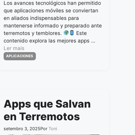
Los avances tecnológicos han permitido
que aplicaciones móviles se conviertan
en aliados indispensables para
mantenerse informado y preparado ante
terremotos y temblores.
Este
contenido explora las mejores apps …
Ler mais
Categorias
APLICACIONES
Apps que Salvan
en Terremotos
setembro 3, 2025
Por
Toni