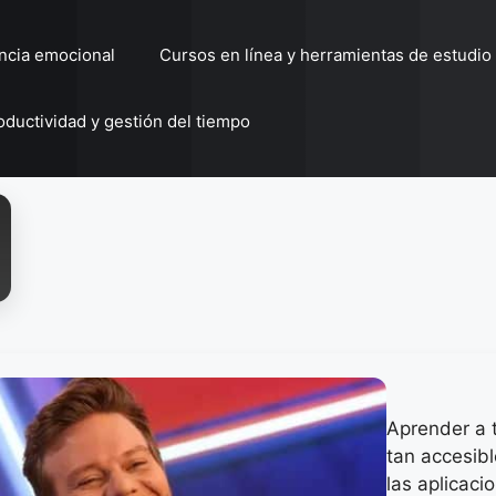
encia emocional
Cursos en línea y herramientas de estudio
oductividad y gestión del tiempo
Aprender a 
tan accesibl
las aplicac