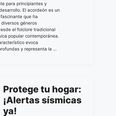
e para principiantes y
desarrollo. El acordeón es un
 fascinante que ha
 diversos géneros
esde el folclore tradicional
sica popular contemporánea.
racterístico evoca
rofundas y representa la …
Protege tu hogar:
¡Alertas sísmicas
ya!