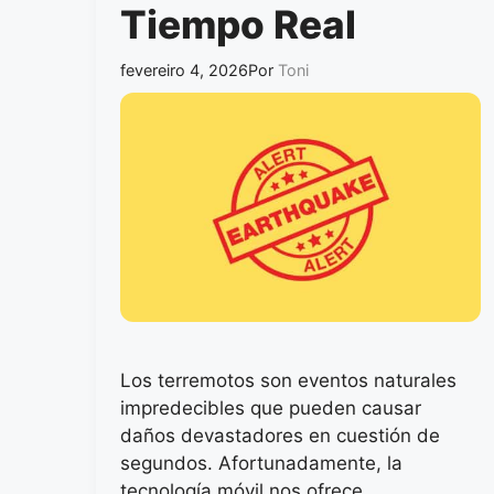
Tiempo Real
fevereiro 4, 2026
Por
Toni
Los terremotos son eventos naturales
impredecibles que pueden causar
daños devastadores en cuestión de
segundos. Afortunadamente, la
tecnología móvil nos ofrece