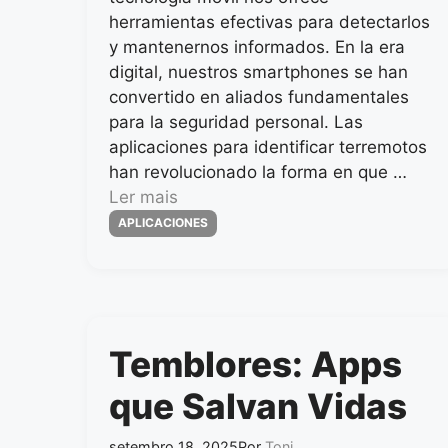
herramientas efectivas para detectarlos
y mantenernos informados. En la era
digital, nuestros smartphones se han
convertido en aliados fundamentales
para la seguridad personal. Las
aplicaciones para identificar terremotos
han revolucionado la forma en que …
Ler mais
Categorias
APLICACIONES
Temblores: Apps
que Salvan Vidas
setembro 18, 2025
Por
Toni