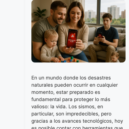
En un mundo donde los desastres
naturales pueden ocurrir en cualquier
momento, estar preparado es
fundamental para proteger lo más
valioso: la vida. Los sismos, en
particular, son impredecibles, pero
gracias a los avances tecnológicos, hoy
es posible contar con herramientas que