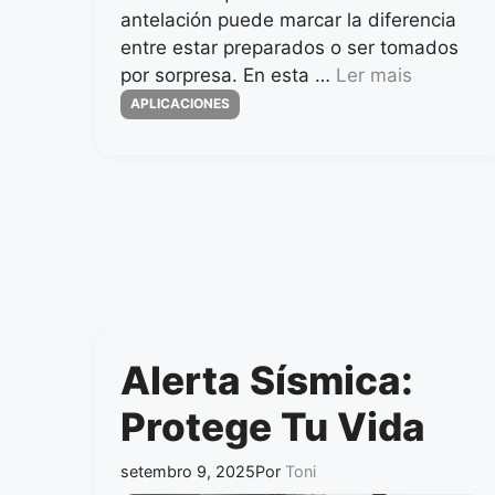
antelación puede marcar la diferencia
entre estar preparados o ser tomados
por sorpresa. En esta …
Ler mais
Categorias
APLICACIONES
Alerta Sísmica:
Protege Tu Vida
setembro 9, 2025
Por
Toni