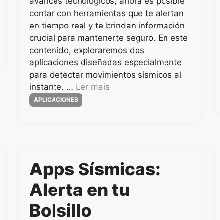
avances tecnológicos, ahora es posible
contar con herramientas que te alertan
en tiempo real y te brindan información
crucial para mantenerte seguro. En este
contenido, exploraremos dos
aplicaciones diseñadas especialmente
para detectar movimientos sísmicos al
instante. …
Ler mais
Categorias
APLICACIONES
Apps Sísmicas:
Alerta en tu
Bolsillo