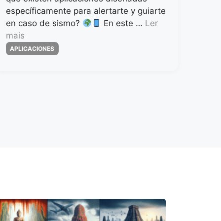
específicamente para alertarte y guiarte
en caso de sismo?
En este …
Ler
mais
Categorias
APLICACIONES