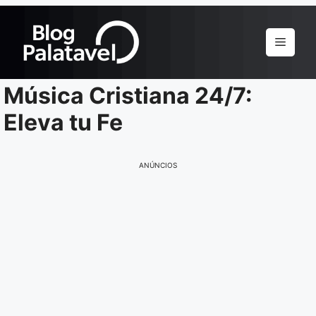
Pular
para
Menu
o
conteúdo
Música Cristiana 24/7:
Eleva tu Fe
ANÚNCIOS