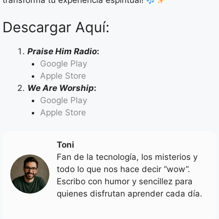
transforma tu experiencia espiritual!
Descargar Aquí:
Praise Him Radio
:
Google Play
Apple Store
We Are Worship
:
Google Play
Apple Store
Toni
Fan de la tecnología, los misterios y
todo lo que nos hace decir “wow”.
Escribo con humor y sencillez para
quienes disfrutan aprender cada día.