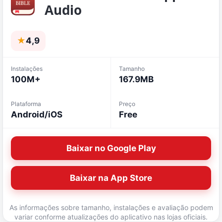
Audio
★
4,9
Instalações
Tamanho
100M+
167.9MB
Plataforma
Preço
Android/iOS
Free
Baixar no Google Play
Baixar na App Store
As informações sobre tamanho, instalações e avaliação podem
variar conforme atualizações do aplicativo nas lojas oficiais.