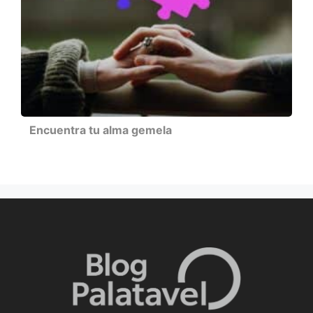
Encuentra tu alma gemela