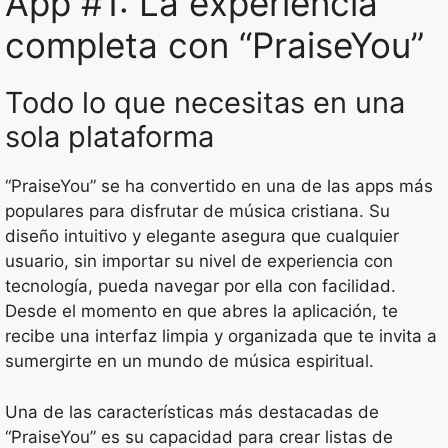
App #1: La experiencia
completa con “PraiseYou”
Todo lo que necesitas en una
sola plataforma
“PraiseYou” se ha convertido en una de las apps más
populares para disfrutar de música cristiana. Su
diseño intuitivo y elegante asegura que cualquier
usuario, sin importar su nivel de experiencia con
tecnología, pueda navegar por ella con facilidad.
Desde el momento en que abres la aplicación, te
recibe una interfaz limpia y organizada que te invita a
sumergirte en un mundo de música espiritual.
Una de las características más destacadas de
“PraiseYou” es su capacidad para crear listas de