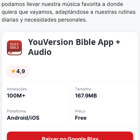
podamos llevar nuestra música favorita a donde
quiera que vayamos, adaptándose a nuestras rutinas
diarias y necesidades personales.
YouVersion Bible App +
Audio
★
4,9
Instalações
Tamanho
100M+
167.9MB
Plataforma
Preço
Android/iOS
Free
Baixar no Google Play