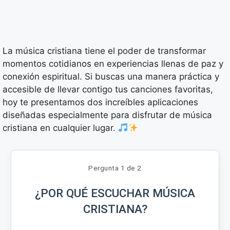
La música cristiana tiene el poder de transformar
momentos cotidianos en experiencias llenas de paz y
conexión espiritual. Si buscas una manera práctica y
accesible de llevar contigo tus canciones favoritas,
hoy te presentamos dos increíbles aplicaciones
diseñadas especialmente para disfrutar de música
cristiana en cualquier lugar.
Pergunta 1 de 2
¿POR QUÉ ESCUCHAR MÚSICA
CRISTIANA?