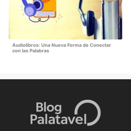
Audiolibros: Una Nueva Forma de Conectar
con las Palabras