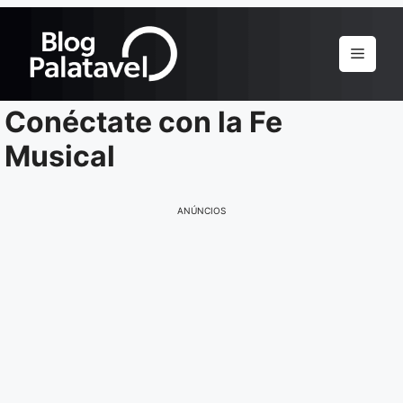
Pular
para
Menu
o
conteúdo
Conéctate con la Fe
Musical
ANÚNCIOS