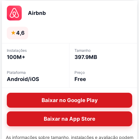
Airbnb
★
4,6
Instalações
Tamanho
100M+
397.9MB
Plataforma
Preço
Android/iOS
Free
Baixar no Google Play
Baixar na App Store
As informações sobre tamanho, instalações e avaliação podem