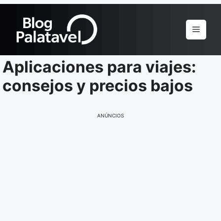
Pular
para
Menu
o
conteúdo
Aplicaciones para viajes:
consejos y precios bajos
ANÚNCIOS