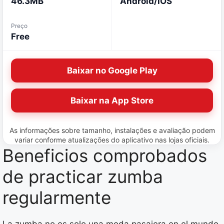
46.3MB
Android/iOS
Preço
Free
Baixar no Google Play
Baixar na App Store
As informações sobre tamanho, instalações e avaliação podem
variar conforme atualizações do aplicativo nas lojas oficiais.
Beneficios comprobados
de practicar zumba
regularmente