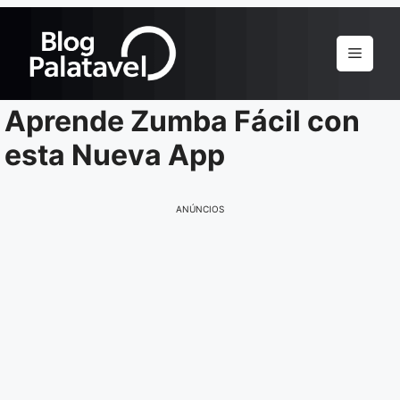
Pular
para
Menu
o
conteúdo
Aprende Zumba Fácil con
esta Nueva App
ANÚNCIOS