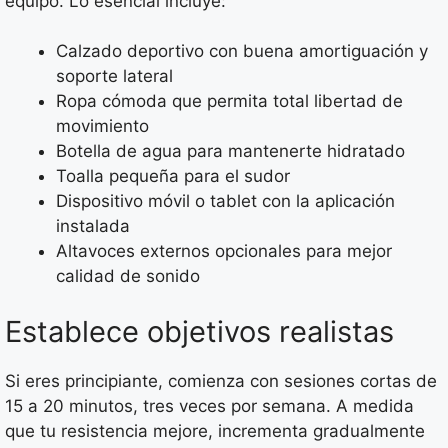
equipo. Lo esencial incluye:
Calzado deportivo con buena amortiguación y
soporte lateral
Ropa cómoda que permita total libertad de
movimiento
Botella de agua para mantenerte hidratado
Toalla pequeña para el sudor
Dispositivo móvil o tablet con la aplicación
instalada
Altavoces externos opcionales para mejor
calidad de sonido
Establece objetivos realistas
Si eres principiante, comienza con sesiones cortas de
15 a 20 minutos, tres veces por semana. A medida
que tu resistencia mejore, incrementa gradualmente