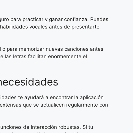
guro para practicar y ganar confianza. Puedes
s habilidades vocales antes de presentarte
al o para memorizar nuevas canciones antes
de las letras facilitan enormemente el
 necesidades
ridades te ayudará a encontrar la aplicación
s extensas que se actualicen regularmente con
unciones de interacción robustas. Si tu