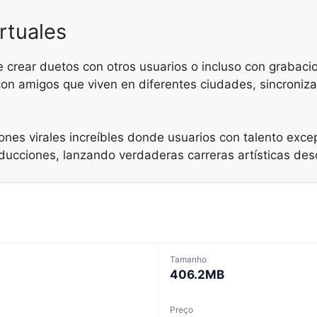
rtuales
de crear duetos con otros usuarios o incluso con grabac
ar con amigos que viven en diferentes ciudades, sincro
iones virales increíbles donde usuarios con talento exc
ucciones, lanzando verdaderas carreras artísticas des
Tamanho
406.2MB
Preço