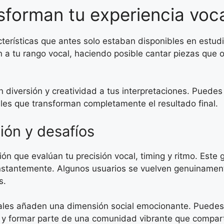
forman tu experiencia voc
erísticas que antes solo estaban disponibles en estudi
n a tu rango vocal, haciendo posible cantar piezas que
an diversión y creatividad a tus interpretaciones. Puede
les que transforman completamente el resultado final.
ón y desafíos
 que evalúan tu precisión vocal, timing y ritmo. Este 
stantemente. Algunos usuarios se vuelven genuinamen
s.
les añaden una dimensión social emocionante. Puedes m
 y formar parte de una comunidad vibrante que compart