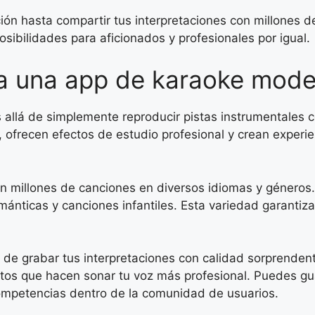
ción hasta compartir tus interpretaciones con millones 
sibilidades para aficionados y profesionales por igual.
a una app de karaoke mod
llá de simplemente reproducir pistas instrumentales con
ofrecen efectos de estudio profesional y crean experien
n millones de canciones en diversos idiomas y géneros.
ánticas y canciones infantiles. Esta variedad garantiz
d de grabar tus interpretaciones con calidad sorprend
ectos que hacen sonar tu voz más profesional. Puedes gu
 competencias dentro de la comunidad de usuarios.