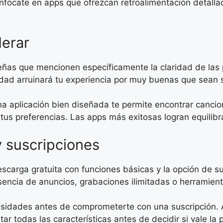
enfócate en apps que ofrezcan retroalimentación detalla
derar
ñas que mencionen específicamente la claridad de las pi
dad arruinará tu experiencia por muy buenas que sean su
 aplicación bien diseñada te permite encontrar cancio
 tus preferencias. Las apps más exitosas logran equilibr
 suscripciones
arga gratuita con funciones básicas y la opción de su
usencia de anuncios, grabaciones ilimitadas o herramien
necesidades antes de comprometerte con una suscripción.
r todas las características antes de decidir si vale la 