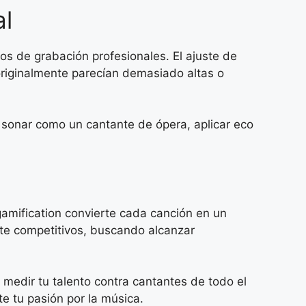
al
os de grabación profesionales. El ajuste de
 originalmente parecían demasiado altas o
s sonar como un cantante de ópera, aplicar eco
gamification convierte cada canción en un
te competitivos, buscando alcanzar
edir tu talento contra cantantes de todo el
e tu pasión por la música.