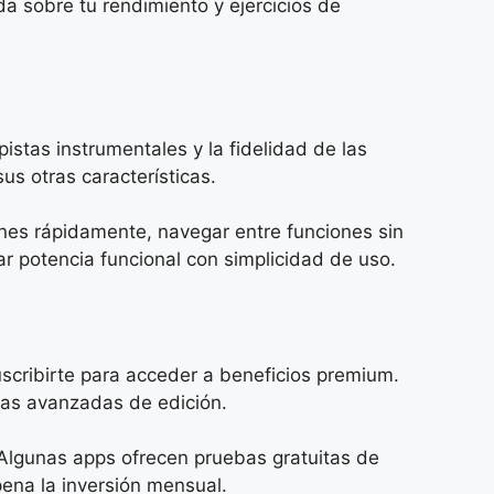
da sobre tu rendimiento y ejercicios de
stas instrumentales y la fidelidad de las
s otras características.
nes rápidamente, navegar entre funciones sin
ar potencia funcional con simplicidad de uso.
scribirte para acceder a beneficios premium.
tas avanzadas de edición.
 Algunas apps ofrecen pruebas gratuitas de
pena la inversión mensual.