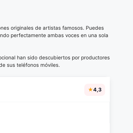
iones originales de artistas famosos. Puedes
nizando perfectamente ambas voces en una sola
epcional han sido descubiertos por productores
de sus teléfonos móviles.
★
4,3