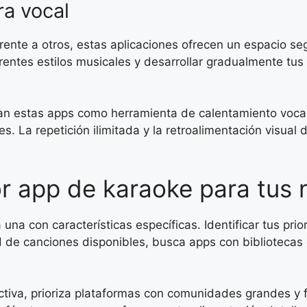
ra vocal
rente a otros, estas aplicaciones ofrecen un espacio se
ferentes estilos musicales y desarrollar gradualmente tu
izan estas apps como herramienta de calentamiento voc
. La repetición ilimitada y la retroalimentación visual 
r app de karaoke para tus
a con características específicas. Identificar tus prio
ad de canciones disponibles, busca apps con biblioteca
tiva, prioriza plataformas con comunidades grandes y f