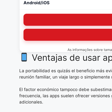
Android/iOS
As informações sobre tamanh
Ventajas de usar ap
La portabilidad es quizás el beneficio más ev
reunión familiar, un viaje largo o simplement
El factor económico tampoco debe subestimars
frecuencia, las apps suelen ofrecer versione
adicionales.