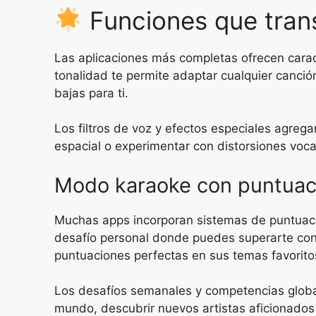
Funciones que trans
Las aplicaciones más completas ofrecen caract
tonalidad te permite adaptar cualquier canció
bajas para ti.
Los filtros de voz y efectos especiales agreg
espacial o experimentar con distorsiones voca
Modo karaoke con puntuaci
Muchas apps incorporan sistemas de puntuación
desafío personal donde puedes superarte con
puntuaciones perfectas en sus temas favorito
Los desafíos semanales y competencias globa
mundo, descubrir nuevos artistas aficionados