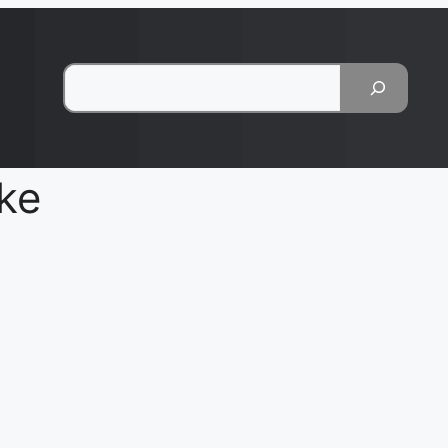
Pesquisar
oke