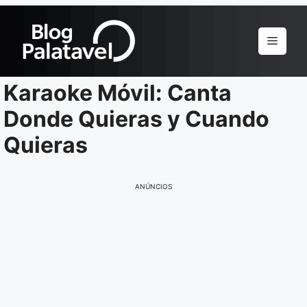
Pular
para
Menu
o
conteúdo
Karaoke Móvil: Canta
Donde Quieras y Cuando
Quieras
ANÚNCIOS