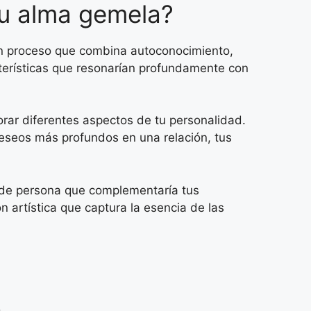
 tu alma gemela?
un proceso que combina autoconocimiento,
acterísticas que resonarían profundamente con
ar diferentes aspectos de tu personalidad.
deseos más profundos en una relación, tus
il de persona que complementaría tus
ón artística que captura la esencia de las
a