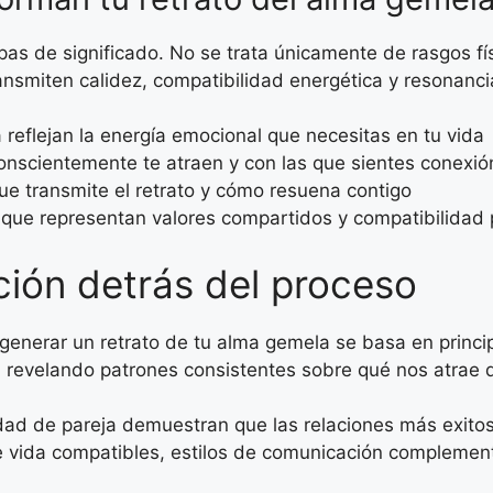
as de significado. No se trata únicamente de rasgos físi
ansmiten calidez, compatibilidad energética y resonanc
 reflejan la energía emocional que necesitas en tu vida
onscientemente te atraen y con las que sientes conexió
ue transmite el retrato y cómo resuena contigo
 que representan valores compartidos y compatibilidad
ición detrás del proceso
enerar un retrato de tu alma gemela se basa en princip
 revelando patrones consistentes sobre qué nos atrae d
idad de pareja demuestran que las relaciones más exit
e vida compatibles, estilos de comunicación complement