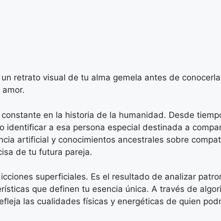
 un retrato visual de tu alma gemela antes de conocerla
 amor.
onstante en la historia de la humanidad. Desde tiempos
o identificar a esa persona especial destinada a compart
cia artificial y conocimientos ancestrales sobre compa
sa de tu futura pareja.
icciones superficiales. Es el resultado de analizar patr
ísticas que definen tu esencia única. A través de algori
efleja las cualidades físicas y energéticas de quien p