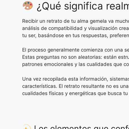
¿Qué significa real
Recibir un retrato de tu alma gemela va much
análisis de compatibilidad y visualización cre
tu ser, basándose en tus respuestas, preferen
El proceso generalmente comienza con una se
Estas preguntas no son aleatorias: están estr
patrones emocionales y las cualidades que co
Una vez recopilada esta información, sistemas
características. El retrato resultante no es un
cualidades físicas y energéticas que busca tu
Los elementos que confo