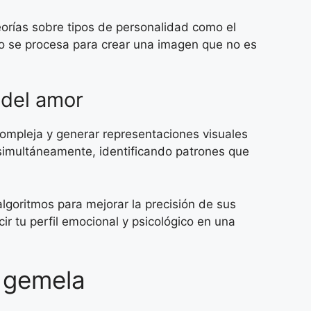
eorías sobre tipos de personalidad como el
to se procesa para crear una imagen que no es
n del amor
compleja y generar representaciones visuales
s simultáneamente, identificando patrones que
lgoritmos para mejorar la precisión de sus
cir tu perfil emocional y psicológico en una
a gemela