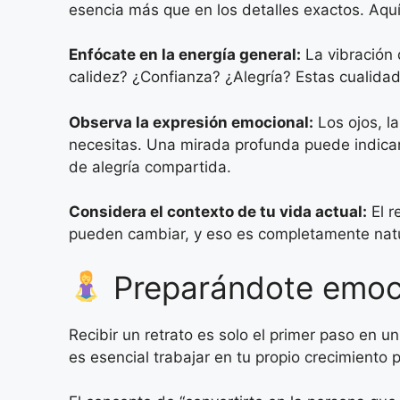
esencia más que en los detalles exactos. Aquí
Enfócate en la energía general:
La vibración 
calidez? ¿Confianza? ¿Alegría? Estas cualida
Observa la expresión emocional:
Los ojos, l
necesitas. Una mirada profunda puede indicar
de alegría compartida.
Considera el contexto de tu vida actual:
El r
pueden cambiar, y eso es completamente natu
Preparándote emoci
Recibir un retrato es solo el primer paso en 
es esencial trabajar en tu propio crecimiento 