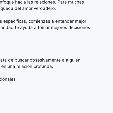
enfoque hacia las relaciones. Para muchas
úsqueda del amor verdadero.
icas específicas, comienzas a entender mejor
claridad te ayuda a tomar mejores decisiones
trata de buscar obsesivamente a alguien
s en una relación profunda.
cionales