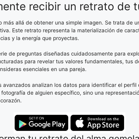
mente recibir un retrato de
o más allá de obtener una simple imagen. Se trata de 
ativa. Este retrato representa la materialización de car
cias y la energía que proyectas.
rie de preguntas diseñadas cuidadosamente para explor
ucturadas para revelar tus valores fundamentales, tus 
nsideras esenciales en una pareja.
 avanzados analizan los datos para identificar el perf
a fotografía de alguien específico, sino una representaci
 corazón.
rman tu retrato del alma gemel