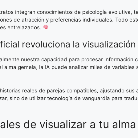
atos integran conocimientos de psicología evolutiva, t
rones de atracción y preferencias individuales. Todo es
ores entrelazados.
ficial revoluciona la visualizació
dicalmente nuestra capacidad para procesar información 
 del alma gemela, la IA puede analizar miles de variable
storias reales de parejas compatibles, ajustando sus a
ar, sino de utilizar tecnología de vanguardia para tradu
les de visualizar a tu alm