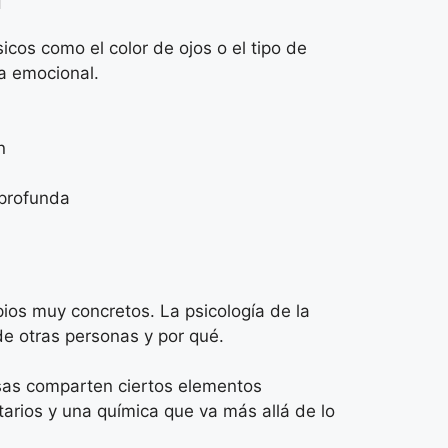
cos como el color de ojos o el tipo de
ia emocional.
n
 profunda
ios muy concretos. La psicología de la
e otras personas y por qué.
osas comparten ciertos elementos
arios y una química que va más allá de lo