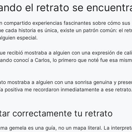
ando el retrato se encuentr
n compartido experiencias fascinantes sobre cómo sus 
 cada historia es única, existe un patrón común: el re
lguien especial.
ue recibió mostraba a alguien con una expresión de cal
 cuando conocí a Carlos, lo primero que noté fue esa mis
trato mostraba a alguien con una sonrisa genuina y pre
rgía positiva me recordaron inmediatamente a ese retra
tar correctamente tu retrato
ma gemela es una guía, no un mapa literal. La interpret