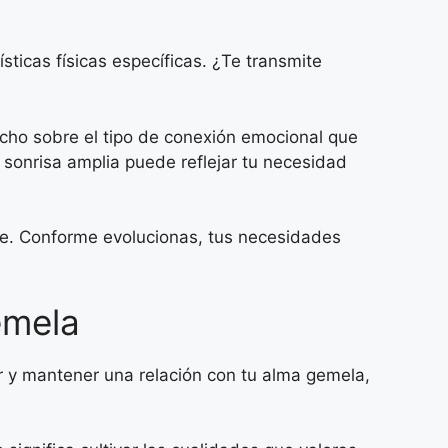
sticas físicas específicas. ¿Te transmite
ucho sobre el tipo de conexión emocional que
sonrisa amplia puede reflejar tu necesidad
te. Conforme evolucionas, tus necesidades
emela
er y mantener una relación con tu alma gemela,