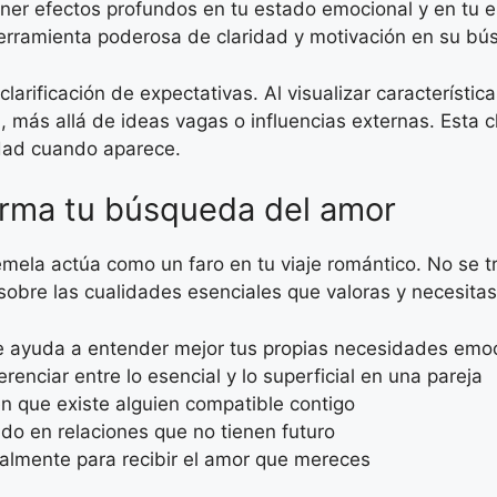
ener efectos profundos en tu estado emocional y en tu 
herramienta poderosa de claridad y motivación en su b
 clarificación de expectativas. Al visualizar característ
 más allá de ideas vagas o influencias externas. Esta 
idad cuando aparece.
orma tu búsqueda del amor
emela actúa como un faro en tu viaje romántico. No se 
 sobre las cualidades esenciales que valoras y necesita
e ayuda a entender mejor tus propias necesidades emo
enciar entre lo esencial y lo superficial en una pareja
en que existe alguien compatible contigo
do en relaciones que no tienen futuro
lmente para recibir el amor que mereces