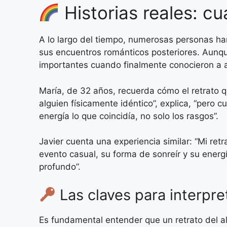
Historias reales: cu
A lo largo del tiempo, numerosas personas ha
sus encuentros románticos posteriores. Aunque
importantes cuando finalmente conocieron a a
María, de 32 años, recuerda cómo el retrato q
alguien físicamente idéntico”, explica, “pero
energía lo que coincidía, no solo los rasgos”.
Javier cuenta una experiencia similar: “Mi re
evento casual, su forma de sonreír y su ene
profundo”.
Las claves para interpre
Es fundamental entender que un retrato del al