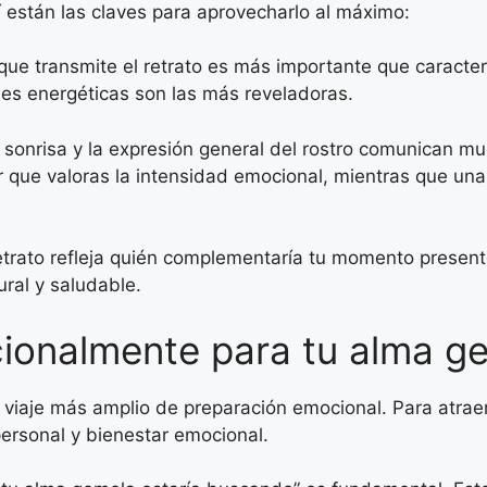
 están las claves para aprovecharlo al máximo:
que transmite el retrato es más importante que caracterí
des energéticas son las más reveladoras.
a sonrisa y la expresión general del rostro comunican m
 que valoras la intensidad emocional, mientras que una 
etrato refleja quién complementaría tu momento presen
ral y saludable.
onalmente para tu alma g
un viaje más amplio de preparación emocional. Para atra
personal y bienestar emocional.