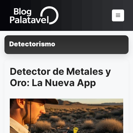
Pular
para
Menu
o
conteúdo
Detectorismo
Detector de Metales y
Oro: La Nueva App