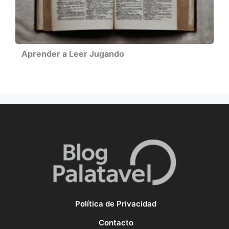
Aprender a Leer Jugando
Política de Privacidad
Contacto