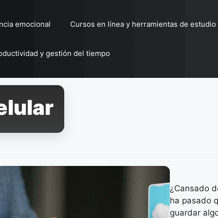
encia emocional
Cursos en línea y herramientas de estudio
oductividad y gestión del tiempo
lular
¿Cansado de
ha pasado q
guardar algo