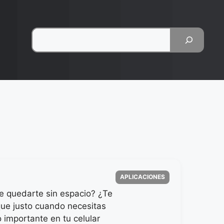
Pesquisar
Categorias
APLICACIONES
 quedarte sin espacio? ¿Te
ue justo cuando necesitas
 importante en tu celular