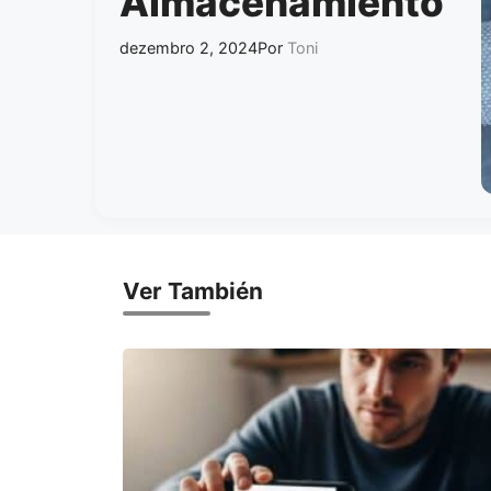
Almacenamiento
dezembro 2, 2024
Por
Toni
Ver También