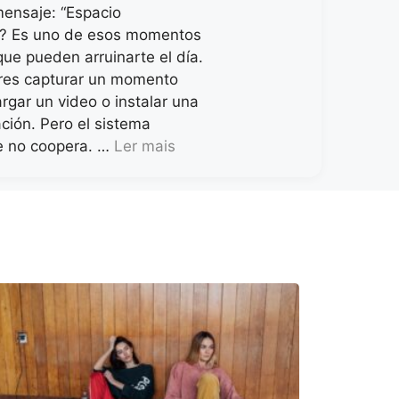
mensaje: “Espacio
e”? Es uno de esos momentos
que pueden arruinarte el día.
eres capturar un momento
rgar un video o instalar una
ción. Pero el sistema
e no coopera. …
Ler mais