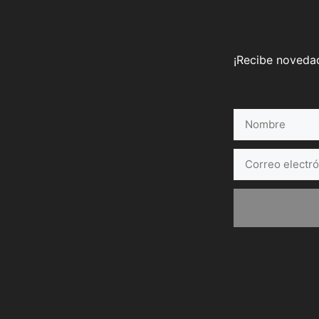
¡Recibe novedad
Nombre
Correo
electrónico