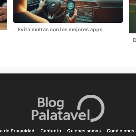
Evita multas con los mejores apps
D
ca de Privacidad
Contacto
Quiénes somos
Condiciones 