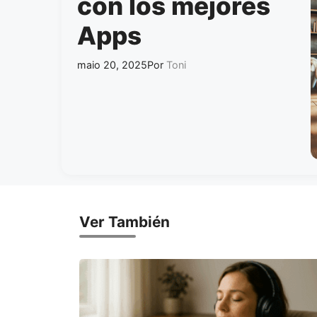
con los mejores
Apps
maio 20, 2025
Por
Toni
Ver También