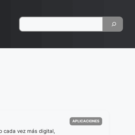
Pesquisar
Categorias
APLICACIONES
 cada vez más digital,