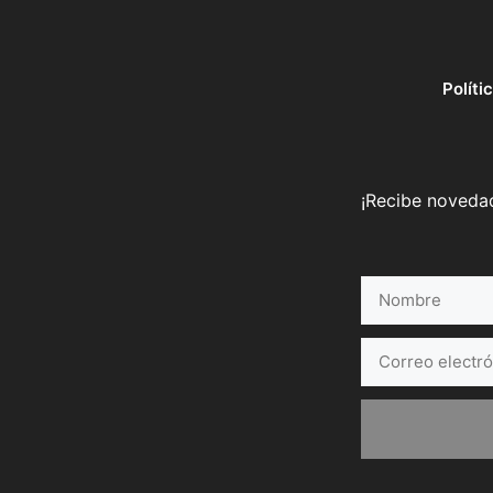
Políti
¡Recibe novedad
Nombre
Correo
electrónico