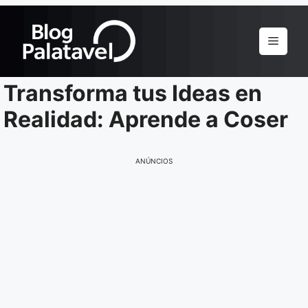
Pular
para
Menu
o
conteúdo
Transforma tus Ideas en
Realidad: Aprende a Coser
ANÚNCIOS