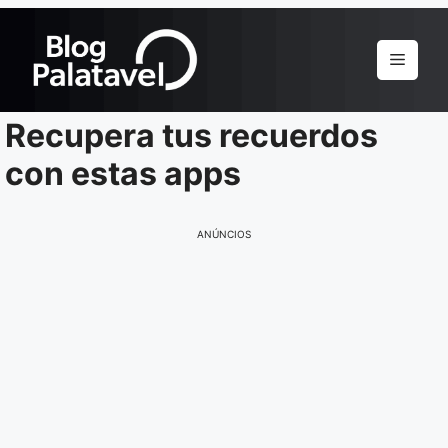
Pular
para
Menu
o
conteúdo
Recupera tus recuerdos
con estas apps
ANÚNCIOS