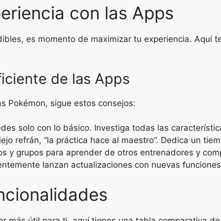
eriencia con las Apps
ibles, es momento de maximizar tu experiencia. Aquí 
ficiente de las Apps
ias Pokémon, sigue estos consejos:
es solo con lo básico. Investiga todas las característi
ejo refrán, “la práctica hace al maestro”. Dedica un tie
os y grupos para aprender de otros entrenadores y comp
ntemente lanzan actualizaciones con nuevas funciones y
ncionalidades
 más útil para ti, aquí tienes una tabla comparativa de