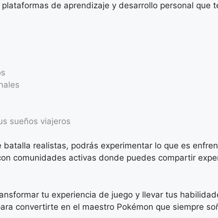
n plataformas de aprendizaje y desarrollo personal que
os
nales
us sueños viajeros
 batalla realistas, podrás experimentar lo que es enfren
con comunidades activas donde puedes compartir experi
formar tu experiencia de juego y llevar tus habilidade
 para convertirte en el maestro Pokémon que siempre so