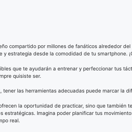
o compartido por millones de fanáticos alrededor del 
te y estrategia desde la comodidad de tu smartphone. 
ibles que te ayudarán a entrenar y perfeccionar tus tác
pre quisiste ser.
 tener las herramientas adecuadas puede marcar la difere
ofrecen la oportunidad de practicar, sino que también 
 estratégicas. Imagina poder planificar tus movimientos 
mpo real.