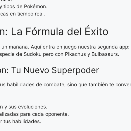
y tipos de Pokémon.
icas en tiempo real.
: La Fórmula del Éxito
a un mañana. Aquí entra en juego nuestra segunda app:
especie de Sudoku pero con Pikachus y Bulbasaurs.
ción: Tu Nuevo Superpoder
us habilidades de combate, sino que también te convert
n y sus evoluciones.
nalizadas para cada oponente.
ar tus habilidades.