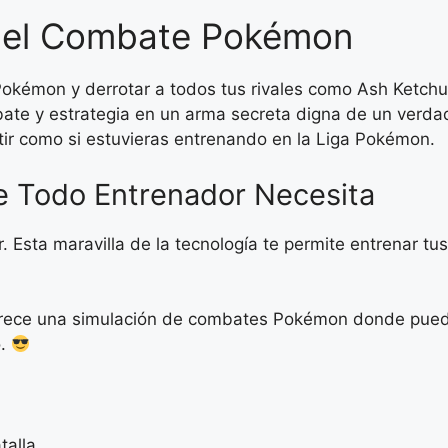
 del Combate Pokémon
okémon y derrotar a todos tus rivales como Ash Ketchum
bate y estrategia en un arma secreta digna de un ver
ir como si estuvieras entrenando en la Liga Pokémon.
ue Todo Entrenador Necesita
r. Esta maravilla de la tecnología te permite entrenar 
rece una simulación de combates Pokémon donde puedes 
o.
talla.