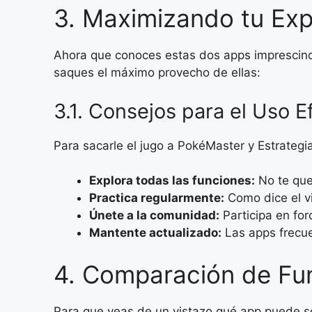
3. Maximizando tu Exp
Ahora que conoces estas dos apps imprescind
saques el máximo provecho de ellas:
3.1. Consejos para el Uso E
Para sacarle el jugo a PokéMaster y Estrateg
Explora todas las funciones:
No te qued
Practica regularmente:
Como dice el vi
Únete a la comunidad:
Participa en for
Mantente actualizado:
Las apps frecue
4. Comparación de Fu
Para que veas de un vistazo qué app puede ser