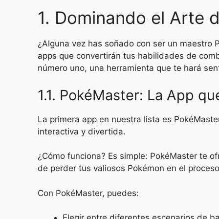
1. Dominando el Arte
¿Alguna vez has soñado con ser un maestro P
apps que convertirán tus habilidades de com
número uno, una herramienta que te hará sent
1.1. PokéMaster: La App q
La primera app en nuestra lista es PokéMaste
interactiva y divertida.
¿Cómo funciona? Es simple: PokéMaster te of
de perder tus valiosos Pokémon en el proces
Con PokéMaster, puedes:
Elegir entre diferentes escenarios de ba