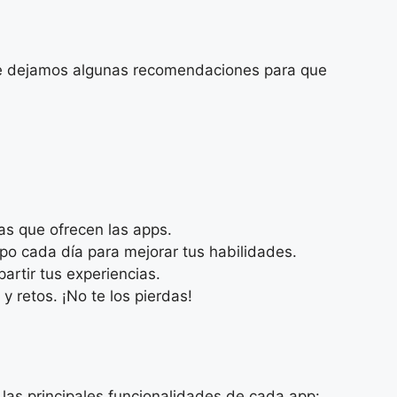
te dejamos algunas recomendaciones para que
cas que ofrecen las apps.
mpo cada día para mejorar tus habilidades.
artir tus experiencias.
 retos. ¡No te los pierdas!
 las principales funcionalidades de cada app: