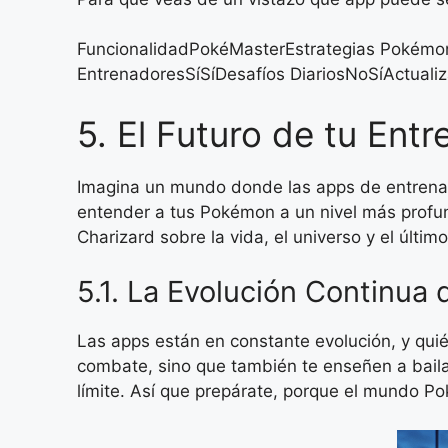
FuncionalidadPokéMasterEstrategias Pokém
EntrenadoresSíSíDesafíos DiariosNoSíActuali
5. El Futuro de tu En
Imagina un mundo donde las apps de entrenam
entender a tus Pokémon a un nivel más profun
Charizard sobre la vida, el universo y el últim
5.1. La Evolución Continua 
Las apps están en constante evolución, y quié
combate, sino que también te enseñen a bailar 
límite. Así que prepárate, porque el mundo Po