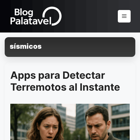
Pular
para
Menu
o
conteúdo
sísmicos
Apps para Detectar
Terremotos al Instante