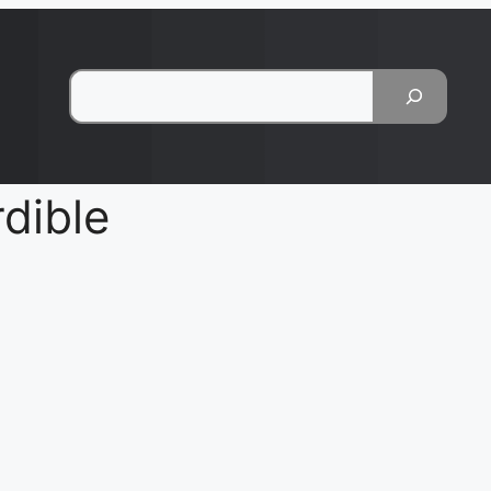
Pesquisar
dible