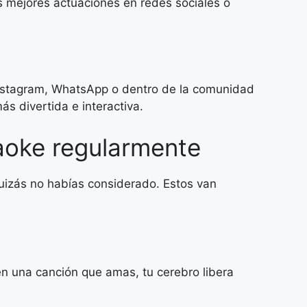
us mejores actuaciones en redes sociales o
Instagram, WhatsApp o dentro de la comunidad
s divertida e interactiva.
aoke regularmente
quizás no habías considerado. Estos van
en una canción que amas, tu cerebro libera