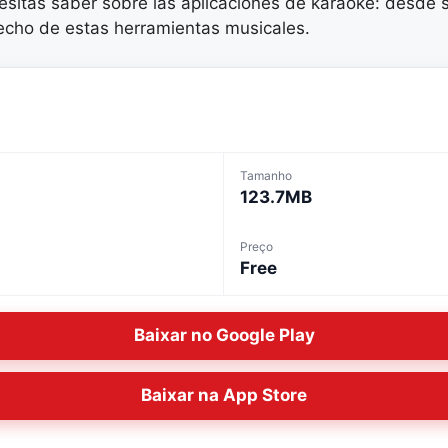
cesitas saber sobre las aplicaciones de karaoke: desde
echo de estas herramientas musicales.
Tamanho
123.7MB
Preço
Free
Baixar no Google Play
Baixar na App Store