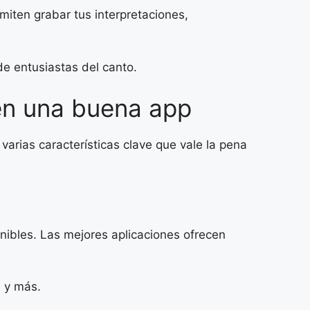
iten grabar tus interpretaciones,
e entusiastas del canto.
en una buena app
varias características clave que vale la pena
nibles. Las mejores aplicaciones ofrecen
s y más.