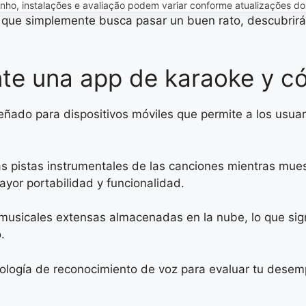
o, instalações e avaliação podem variar conforme atualizações do ap
 que simplemente busca pasar un buen rato, descubrir
e una app de karaoke y c
eñado para dispositivos móviles que permite a los usuar
s pistas instrumentales de las canciones mientras muest
yor portabilidad y funcionalidad.
s musicales extensas almacenadas en la nube, lo que sig
.
ología de reconocimiento de voz para evaluar tu desem