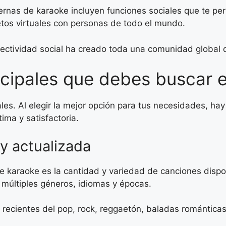
as de karaoke incluyen funciones sociales que te perm
etos virtuales con personas de todo el mundo.
ectividad social ha creado toda una comunidad global d
ncipales que debes buscar 
es. Al elegir la mejor opción para tus necesidades, hay 
ima y satisfactoria.
 y actualizada
e karaoke es la cantidad y variedad de canciones dispo
 múltiples géneros, idiomas y épocas.
 recientes del pop, rock, reggaetón, baladas romántica