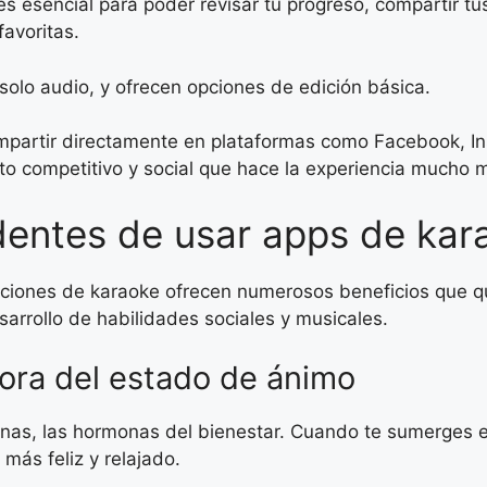
 es esencial para poder revisar tu progreso, compartir t
favoritas.
solo audio, y ofrecen opciones de edición básica.
 compartir directamente en plataformas como Facebook, 
to competitivo y social que hace la experiencia mucho má
dentes de usar apps de kar
icaciones de karaoke ofrecen numerosos beneficios que 
arrollo de habilidades sociales y musicales.
ora del estado de ánimo
finas, las hormonas del bienestar. Cuando te sumerges 
más feliz y relajado.