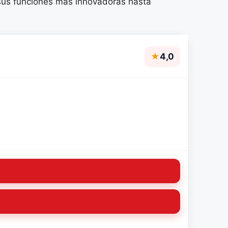
 sus funciones más innovadoras hasta
★
4,0