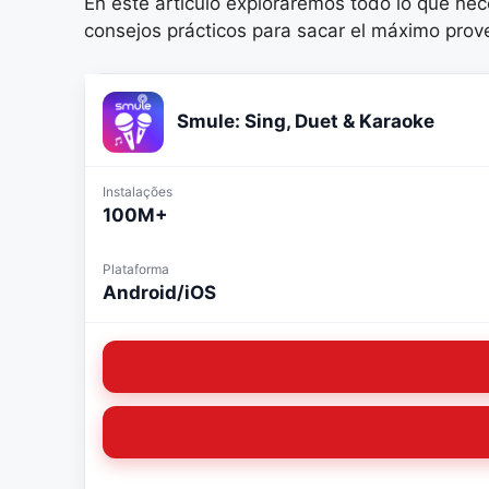
En este artículo exploraremos todo lo que ne
consejos prácticos para sacar el máximo prov
Smule: Sing, Duet & Karaoke
Instalações
100M+
Plataforma
Android/iOS