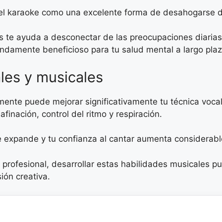
l karaoke como una excelente forma de desahogarse des
as te ayuda a desconectar de las preocupaciones diari
ndamente beneficioso para tu salud mental a largo plaz
les y musicales
rmente puede mejorar significativamente tu técnica voc
finación, control del ritmo y respiración.
e expande y tu confianza al cantar aumenta considerab
e profesional, desarrollar estas habilidades musicales p
ión creativa.