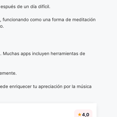
pués de un día difícil.
as, funcionando como una forma de meditación
o.
al. Muchas apps incluyen herramientas de
lemente.
uede enriquecer tu apreciación por la música
★
4,0