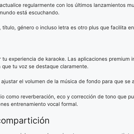
actualice regularmente con los últimos lanzamientos mus
l mundo está escuchando.
título, género o incluso letra es otro plus que facilita
tu experiencia de karaoke. Las aplicaciones premium in
n que tu voz se destaque claramente.
e ajustar el volumen de la música de fondo para que se a
io como reverberación, eco y corrección de tono que p
ienes entrenamiento vocal formal.
compartición