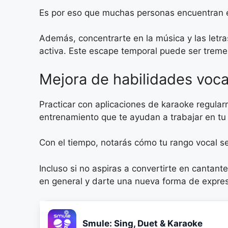
Es por eso que muchas personas encuentran e
Además, concentrarte en la música y las letr
activa. Este escape temporal puede ser treme
Mejora de habilidades voca
Practicar con aplicaciones de karaoke regula
entrenamiento que te ayudan a trabajar en tu a
Con el tiempo, notarás cómo tu rango vocal s
Incluso si no aspiras a convertirte en cantant
en general y darte una nueva forma de expres
Smule: Sing, Duet & Karaoke